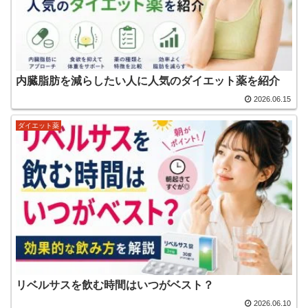
内臓脂肪を減らしたい人に人気のダイエット薬を紹介
2026.06.15
ダイエット薬
リベルサスを飲む時間はいつがベスト？
2026.06.10