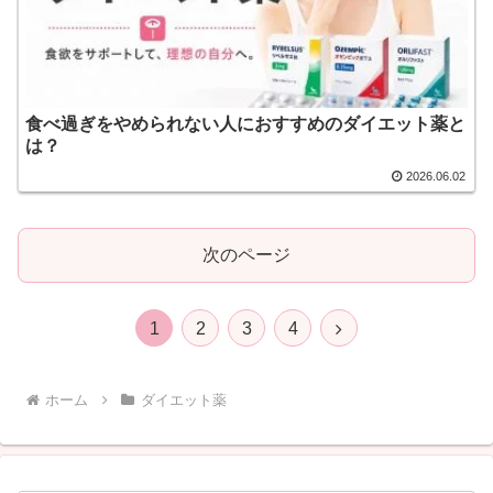
食べ過ぎをやめられない人におすすめのダイエット薬と
は？
2026.06.02
次のページ
次
1
2
3
4
へ
ホーム
ダイエット薬