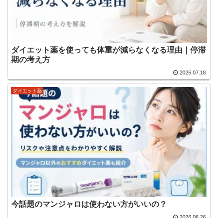
ダイエット薬を使っても体重が減らなくなる理由｜停滞
期の考え方
2026.07.18
ダイエット薬
今話題のマンジャロは使わない方がいいの？
2026.06.26