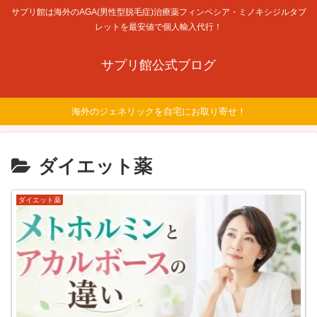
サプリ館は海外のAGA(男性型脱毛症)治療薬フィンペシア・ミノキシジルタブ
レットを最安値で個人輸入代行！
サプリ館公式ブログ
海外のジェネリックを自宅にお取り寄せ！
ダイエット薬
ダイエット薬