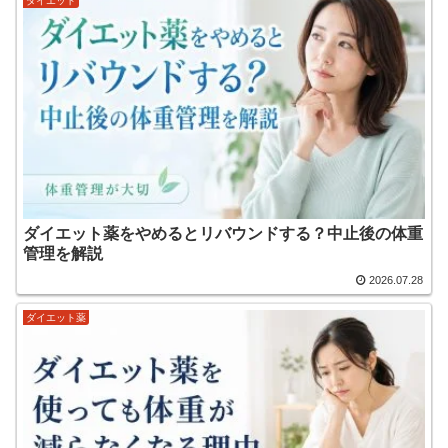
ダイエット
ダイエット薬をやめるとリバウンドする？中止後の体重
管理を解説
2026.07.28
ダイエット薬