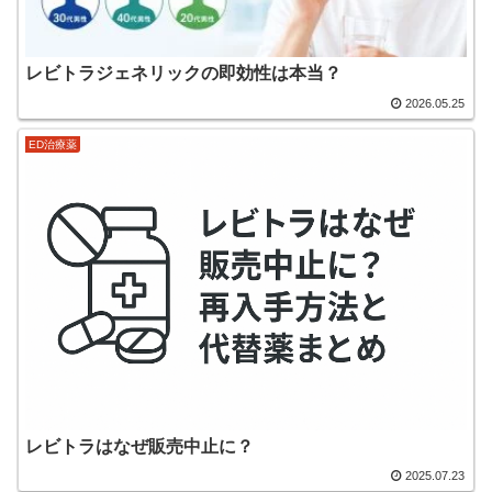
レビトラジェネリックの即効性は本当？
2026.05.25
ED治療薬
レビトラはなぜ販売中止に？
2025.07.23