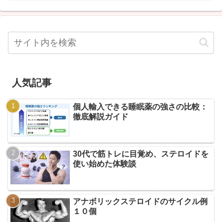
人気記事
個人輸入できる睡眠薬の強さの比較：
徹底解説ガイド
30代で筋トレに目覚め、ステロイドを
使い始めた体験談
アナボリックステロイドのサイクル例
１０個