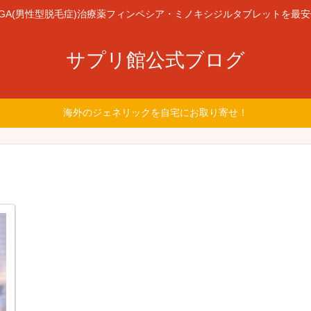
GA(男性型脱毛症)治療薬フィンペシア・ミノキシジルタブレットを最
サプリ館公式ブログ
海外のジェネリックを自宅にお取り寄せ！