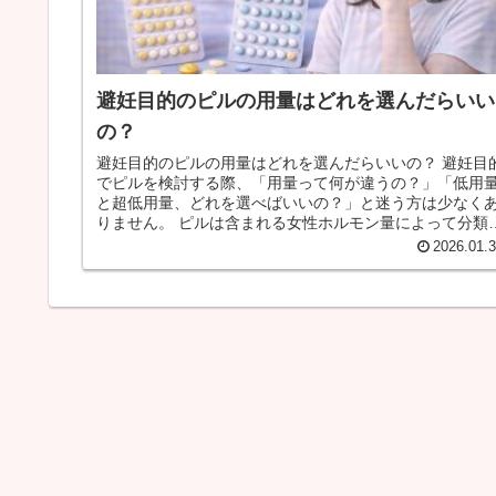
避妊目的のピルの用量はどれを選んだらいい
の？
避妊目的のピルの用量はどれを選んだらいいの？ 避妊目
でピルを検討する際、「用量って何が違うの？」「低用
と超低用量、どれを選べばいいの？」と迷う方は少なく
りません。 ピルは含まれる女性ホルモン量によって分類さ
れており、避妊効果の確実性...
2026.01.