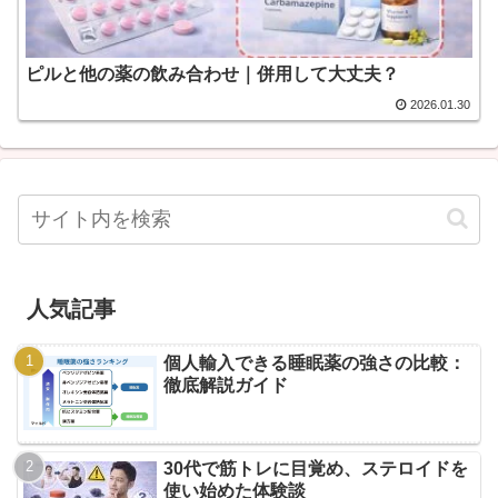
ピルと他の薬の飲み合わせ｜併用して大丈夫？
2026.01.30
人気記事
個人輸入できる睡眠薬の強さの比較：
徹底解説ガイド
30代で筋トレに目覚め、ステロイドを
使い始めた体験談