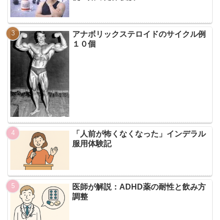
アナボリックステロイドのサイクル例
１０個
「人前が怖くなくなった」インデラル
服用体験記
医師が解説：ADHD薬の耐性と飲み方
調整