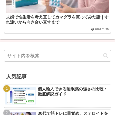
夫婦で性生活を考え直してカマグラを買ってみた話｜す
れ違いから向き合い直すまで
2026.01.29
人気記事
個人輸入できる睡眠薬の強さの比較：
徹底解説ガイド
30代で筋トレに目覚め、ステロイドを