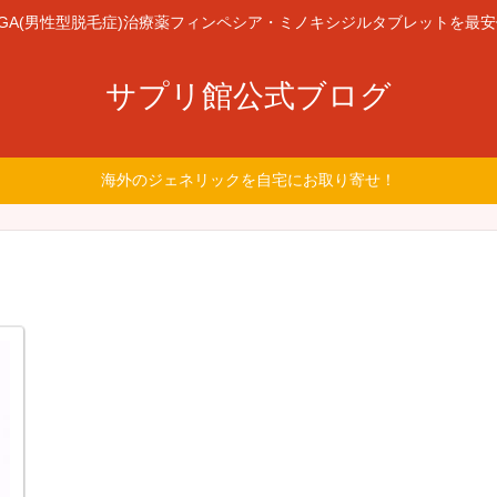
GA(男性型脱毛症)治療薬フィンペシア・ミノキシジルタブレットを最
サプリ館公式ブログ
海外のジェネリックを自宅にお取り寄せ！