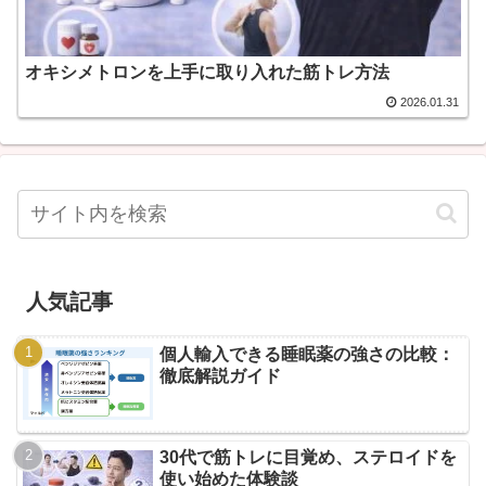
オキシメトロンを上手に取り入れた筋トレ方法
2026.01.31
人気記事
個人輸入できる睡眠薬の強さの比較：
徹底解説ガイド
30代で筋トレに目覚め、ステロイドを
使い始めた体験談