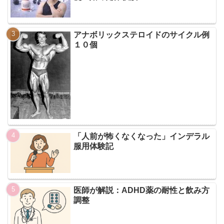
アナボリックステロイドのサイクル例
１０個
「人前が怖くなくなった」インデラル
服用体験記
医師が解説：ADHD薬の耐性と飲み方
調整