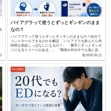
バイアグラって使うとずっとギンギンのまま
なの？
説
バイアグラって使うとずっとギンギンのままなの？自分で
コントロールできるのかを解説 「バイアグラを飲んだら何
時間も勃起しっぱなしになるの？」 「勝手にずっとギンギ
ンになるイメージがある…」 「職場や外出中でも急に反応
したら怖い…」 ED...
22
2026.05.21
ED治療薬