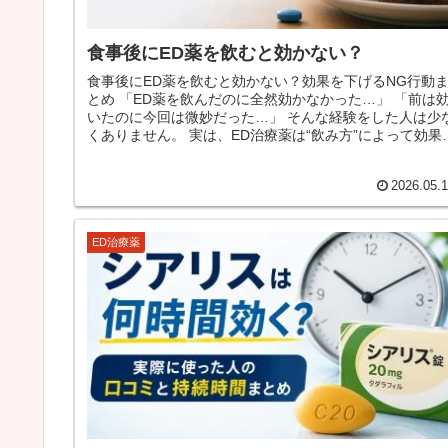
食事後にED薬を飲むと効かない？
食事後にED薬を飲むと効かない？効果を下げるNG行動
とめ 「ED薬を飲んだのに全然効かなかった…」 「前は効
いたのに今回は微妙だった…」 そんな経験をした人は少な
くありません。 実は、ED治療薬は“飲み方”によって効果が
大きく変わる...
2026.05.
ED治療薬