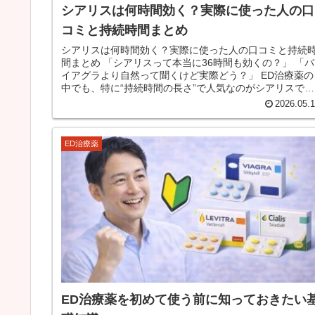
シアリスは何時間効く？実際に使った人の口
コミと持続時間まとめ
シアリスは何時間効く？実際に使った人の口コミと持続
間まとめ 「シアリスって本当に36時間も効くの？」 「バ
イアグラより自然って聞くけど実際どう？」 ED治療薬の
中でも、特に“持続時間の長さ”で人気なのがシアリスで
す。 有効成分は「タ...
2026.05.
ED治療薬
ED治療薬を初めて使う前に知っておきたい