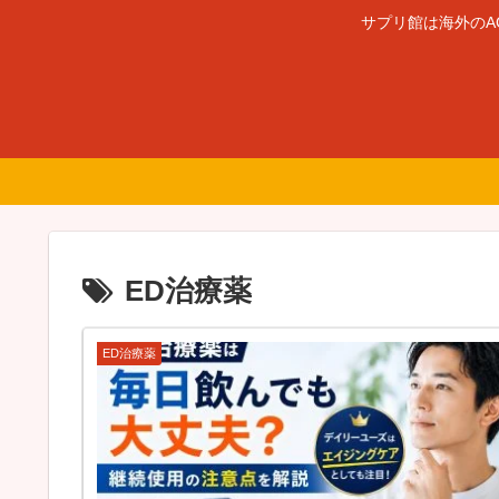
サプリ館は海外のA
ED治療薬
ED治療薬