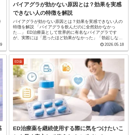
バイアグラが効かない原因とは？効果を実感
できない人の特徴を解説
時
バイアグラが効かない原因とは？効果を実感できない人の
特徴を解説 「バイアグラを飲んだのに全然効かなかっ
た…」 ED治療薬として世界的に有名なバイアグラです
が、実際には「思ったほど効果がなかった」「勃起しなか
った」という声も少なくありません...
19
2026.05.18
ED薬
基
ED治療薬を継続使用する際に気をつけたいこ