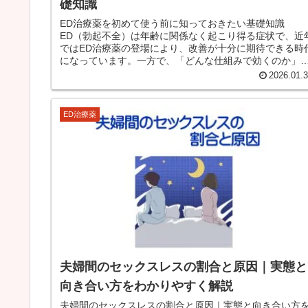
礎知識
ED治療薬を初めて使う前に知っておきたい基礎知識
ED（勃起不全）は年齢に関係なく起こり得る症状で、近
ではED治療薬の登場により、改善が十分に期待できる時
になっています。一方で、「どんな仕組みで効くのか」
「副作用は大丈夫なのか」「初めて...
2026.01.
ED治療薬
夫婦間のセックスレスの割合と原因｜実態と
向き合い方をわかりやすく解説
夫婦間のセックスレスの割合と原因｜実態と向き合い方