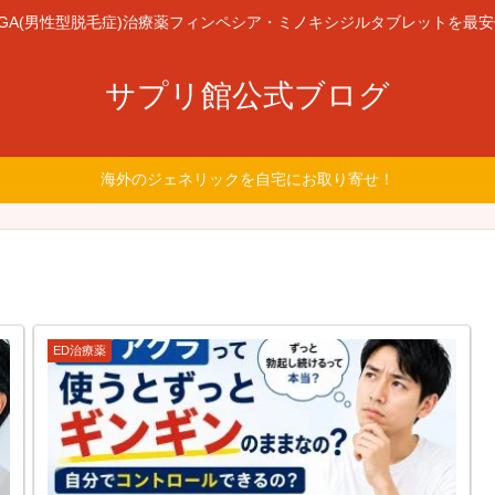
GA(男性型脱毛症)治療薬フィンペシア・ミノキシジルタブレットを最
サプリ館公式ブログ
海外のジェネリックを自宅にお取り寄せ！
ED治療薬