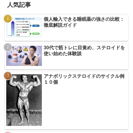
人気記事
個人輸入できる睡眠薬の強さの比較：
徹底解説ガイド
30代で筋トレに目覚め、ステロイドを
使い始めた体験談
アナボリックステロイドのサイクル例
１０個