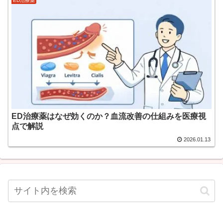
ED治療薬
ED治療薬はなぜ効くのか？血流改善の仕組みを医療視
点で解説
2026.01.13