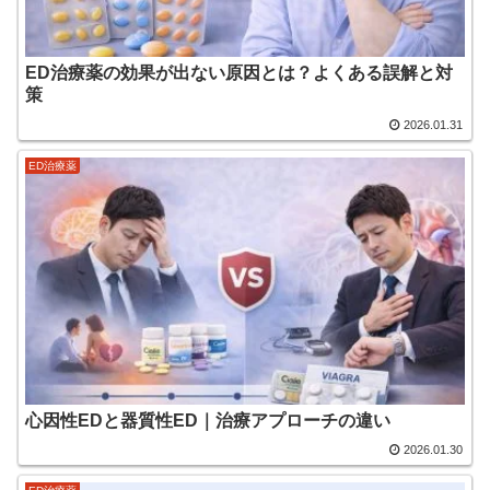
ED治療薬の効果が出ない原因とは？よくある誤解と対
策
2026.01.31
ED治療薬
心因性EDと器質性ED｜治療アプローチの違い
2026.01.30