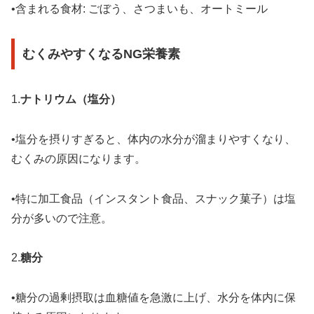
•含まれる食材: ごぼう、さつまいも、オートミール
むくみやすくなるNG栄養素
1.
ナトリウム（塩分）
•塩分を摂りすぎると、体内の水分が溜まりやすくなり、
むくみの原因になります。
•特に加工食品（インスタント食品、スナック菓子）は塩
分が多いので注意。
2.
糖分
•糖分の過剰摂取は血糖値を急激に上げ、水分を体内に保