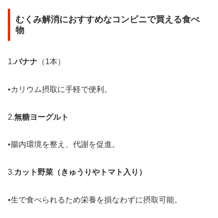
むくみ解消におすすめなコンビニで買える食べ
物
1.
バナナ
（1本）
•カリウム摂取に手軽で便利。
2.
無糖ヨーグルト
•腸内環境を整え、代謝を促進。
3.
カット野菜（きゅうりやトマト入り）
•生で食べられるため栄養を損なわずに摂取可能。