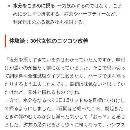
水分をこまめに摂る
: 一気飲みするのではなく、こま
めに少しずつ摂取する。緑茶やハーブティーなど、
利尿作用のある飲み物も検討する。
体験談：30代女性のコツコツ改善
「塩分を摂りすぎているのはわかっていたんですが、味付
けが濃いのが当たり前になっていました。そこで思い切っ
て調味料を全部減塩タイプに変えたり、ハーブで味を補っ
たりするよう工夫したんです。最初は味気ないと思ってい
たけれど、意外と慣れるものですね。
一方で、水分をなるべく1日1.5リットルを目標に小分けし
て摂るようにしました。1週間ほど経ったころ、朝起きた
ときの顔のむくみが少し減った気がして『おっ？』と感じ
ました。夕方の足のだるさも徐々に軽くなって、パンプス