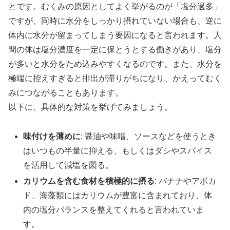
とです。むくみの原因としてよく挙がるのが「塩分過多」
ですが、同時に水分をしっかり摂れていない場合も、逆に
体内に水分が留まってしまう要因になると言われます。人
間の体は塩分濃度を一定に保とうとする働きがあり、塩分
が多いと水分をため込みやすくなるのです。また、水分を
極端に控えすぎると排出が滞りがちになり、かえってむく
みにつながることもあります。
以下に、具体的な対策を挙げてみましょう。
味付けを薄めに
: 醤油や味噌、ソースなどを使うとき
はいつもの半量に抑える、もしくはダシやスパイス
を活用して減塩を図る。
カリウムを含む食材を積極的に摂る
: バナナやアボカ
ド、海藻類にはカリウムが豊富に含まれており、体
内の塩分バランスを整えてくれると言われていま
す。