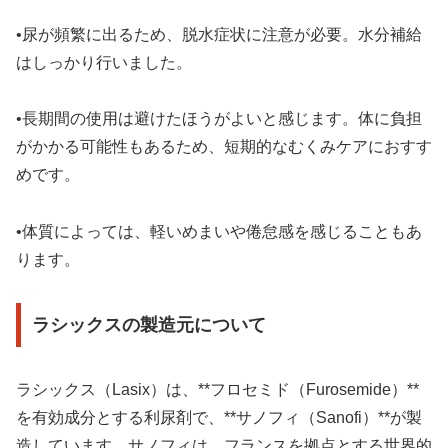
•尿が頻繁に出るため、脱水症状に注意が必要。水分補給
はしっかり行いました。
•長期間の使用は避けたほうがよいと感じます。体に負担
がかかる可能性もあるため、短期的なむくみケアにおすす
めです。
•体質によっては、軽いめまいや倦怠感を感じることもあ
ります。
ラシックスの製造元について
ラシックス（Lasix）は、**フロセミド（Furosemide）**
を有効成分とする利尿剤で、**サノフィ（Sanofi）**が製
造しています。サノフィは、フランスを拠点とする世界的