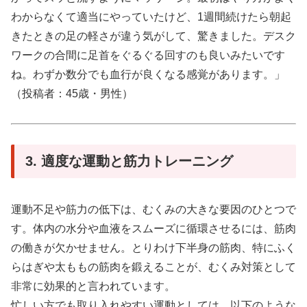
わからなくて適当にやっていたけど、1週間続けたら朝起
きたときの足の軽さが違う気がして、驚きました。デスク
ワークの合間に足首をぐるぐる回すのも良いみたいです
ね。わずか数分でも血行が良くなる感覚があります。」
（投稿者：45歳・男性）
3. 適度な運動と筋力トレーニング
運動不足や筋力の低下は、むくみの大きな要因のひとつで
す。体内の水分や血液をスムーズに循環させるには、筋肉
の働きが欠かせません。とりわけ下半身の筋肉、特にふく
らはぎや太ももの筋肉を鍛えることが、むくみ対策として
非常に効果的と言われています。
忙しい方でも取り入れやすい運動としては、以下のような