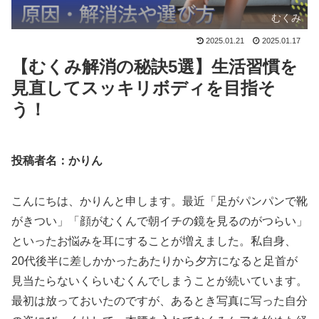
むくみ
2025.01.21
2025.01.17
【むくみ解消の秘訣5選】生活習慣を
見直してスッキリボディを目指そ
う！
投稿者名：かりん
こんにちは、かりんと申します。最近「足がパンパンで靴
がきつい」「顔がむくんで朝イチの鏡を見るのがつらい」
といったお悩みを耳にすることが増えました。私自身、
20代後半に差しかかったあたりから夕方になると足首が
見当たらないくらいむくんでしまうことが続いています。
最初は放っておいたのですが、あるとき写真に写った自分