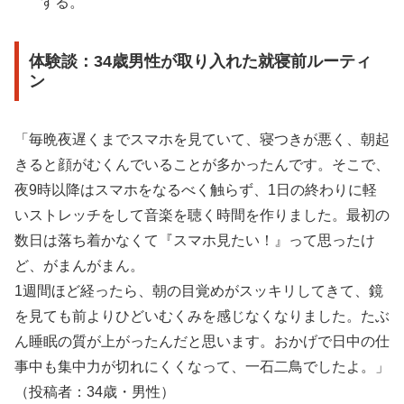
する。
体験談：34歳男性が取り入れた就寝前ルーティ
ン
「毎晩夜遅くまでスマホを見ていて、寝つきが悪く、朝起
きると顔がむくんでいることが多かったんです。そこで、
夜9時以降はスマホをなるべく触らず、1日の終わりに軽
いストレッチをして音楽を聴く時間を作りました。最初の
数日は落ち着かなくて『スマホ見たい！』って思ったけ
ど、がまんがまん。
1週間ほど経ったら、朝の目覚めがスッキリしてきて、鏡
を見ても前よりひどいむくみを感じなくなりました。たぶ
ん睡眠の質が上がったんだと思います。おかげで日中の仕
事中も集中力が切れにくくなって、一石二鳥でしたよ。」
（投稿者：34歳・男性）