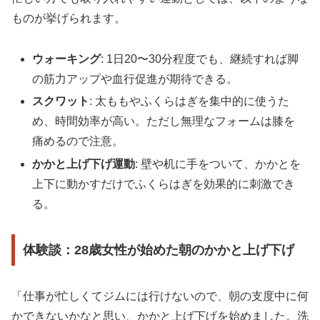
ものが挙げられます。
ウォーキング
: 1日20〜30分程度でも、継続すれば脚
の筋力アップや血行促進が期待できる。
スクワット
: 太ももやふくらはぎを集中的に使うた
め、時間効率が高い。ただし無理なフォームは膝を
痛めるので注意。
かかと上げ下げ運動
: 壁や机に手をついて、かかとを
上下に動かすだけでふくらはぎを効果的に刺激でき
る。
体験談：28歳女性が始めた朝のかかと上げ下げ
「仕事が忙しくてジムには行けないので、朝の支度中に何
かできないかなと思い、かかと上げ下げを始めました。洗