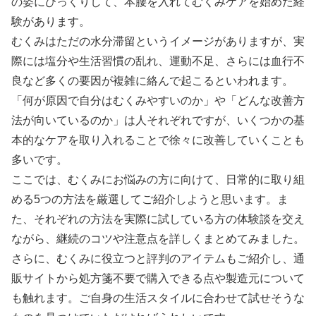
の姿にびっくりして、本腰を入れてむくみケアを始めた経
験があります。
むくみはただの水分滞留というイメージがありますが、実
際には塩分や生活習慣の乱れ、運動不足、さらには血行不
良など多くの要因が複雑に絡んで起こるといわれます。
「何が原因で自分はむくみやすいのか」や「どんな改善方
法が向いているのか」は人それぞれですが、いくつかの基
本的なケアを取り入れることで徐々に改善していくことも
多いです。
ここでは、むくみにお悩みの方に向けて、日常的に取り組
める5つの方法を厳選してご紹介しようと思います。ま
た、それぞれの方法を実際に試している方の体験談を交え
ながら、継続のコツや注意点を詳しくまとめてみました。
さらに、むくみに役立つと評判のアイテムもご紹介し、通
販サイトから処方箋不要で購入できる点や製造元について
も触れます。ご自身の生活スタイルに合わせて試せそうな