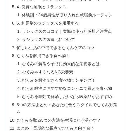
4. 良質な睡眠とリラックス
体験談：34歳男性が取り入れた就寝前ルーティン
5. 利尿剤のラシックスを服用する
ラシックスの口コミ｜実際に使った感想と注意点
ラシックスの製造元について
忙しい生活の中でできるむくみケアのコツ
むくみを解消できる食べ物！
むくみの解消や予防に効果的な栄養素とは
むくみやすくなるNG栄養素
むくみを解消できる食べ物ランキング！
むくみ解消におすすめなコンビニで買える食べ物
むくみを即効で解消したいなら医薬品がおすすめ！
5つの方法まとめ：あなたに合うスタイルでむくみ対策
を
むくみを取る5つの方法を生活にどう活かす？
まとめ：長期的な視点でむくみと向き合う