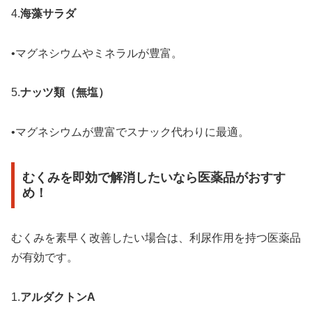
4.
海藻サラダ
•マグネシウムやミネラルが豊富。
5.
ナッツ類（無塩）
•マグネシウムが豊富でスナック代わりに最適。
むくみを即効で解消したいなら医薬品がおすす
め！
むくみを素早く改善したい場合は、利尿作用を持つ医薬品
が有効です。
1.
アルダクトンA