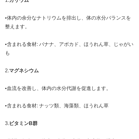
1.
カリウム
•体内の余分なナトリウムを排出し、体の水分バランスを
整えます。
•含まれる食材: バナナ、アボカド、ほうれん草、じゃがい
も
2.
マグネシウム
•血流を改善し、体内の水分代謝を促進します。
•含まれる食材: ナッツ類、海藻類、ほうれん草
3.
ビタミンB群