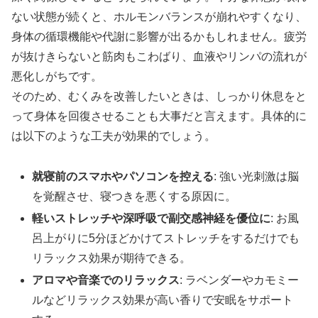
ない状態が続くと、ホルモンバランスが崩れやすくなり、
身体の循環機能や代謝に影響が出るかもしれません。疲労
が抜けきらないと筋肉もこわばり、血液やリンパの流れが
悪化しがちです。
そのため、むくみを改善したいときは、しっかり休息をと
って身体を回復させることも大事だと言えます。具体的に
は以下のような工夫が効果的でしょう。
就寝前のスマホやパソコンを控える
: 強い光刺激は脳
を覚醒させ、寝つきを悪くする原因に。
軽いストレッチや深呼吸で副交感神経を優位に
: お風
呂上がりに5分ほどかけてストレッチをするだけでも
リラックス効果が期待できる。
アロマや音楽でのリラックス
: ラベンダーやカモミー
ルなどリラックス効果が高い香りで安眠をサポート