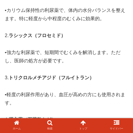
•カリウム保持性の利尿薬で、体内の水分バランスを整え
ます。特に軽度から中程度のむくみに効果的。
2.
ラシックス（フロセミド）
•強力な利尿薬で、短期間でむくみを解消します。ただ
し、医師の処方が必要です。
3.
トリクロルメチアジド（フルイトラン）
•軽度の利尿作用があり、血圧が高めの方にも使用されま
す。
4.
漢方薬（五苓散など）
ホーム
検索
トップ
サイドバー