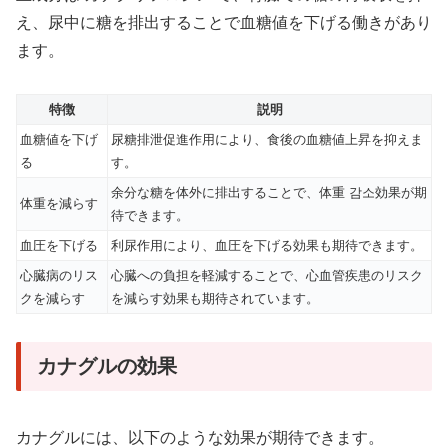
え、尿中に糖を排出することで血糖値を下げる働きがあり
ます。
特徴
説明
血糖値を下げ
尿糖排泄促進作用により、食後の血糖値上昇を抑えま
る
す。
余分な糖を体外に排出することで、体重 감소効果が期
体重を減らす
待できます。
血圧を下げる
利尿作用により、血圧を下げる効果も期待できます。
心臓病のリス
心臓への負担を軽減することで、心血管疾患のリスク
クを減らす
を減らす効果も期待されています。
カナグルの効果
カナグルには、以下のような効果が期待できます。