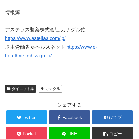
情報源
アステラス製薬株式会社 カナグル錠
https://www.astellas.com/jp/
厚生労働省 e-ヘルスネット
https://www.e-
healthnet.mhlw.go.jp/
ダイエット薬
カナグル
シェアする
Twitter
Facebook
はてブ
Pocket
LINE
コピー