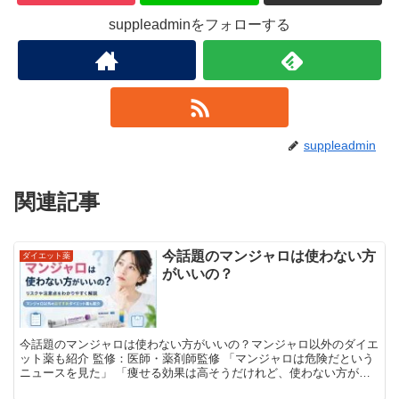
suppleadminをフォローする
suppleadmin
関連記事
今話題のマンジャロは使わない方
ダイエット薬
がいいの？
今話題のマンジャロは使わない方がいいの？マンジャロ以外のダイエ
ット薬も紹介 監修：医師・薬剤師監修 「マンジャロは危険だという
ニュースを見た」 「痩せる効果は高そうだけれど、使わない方がよ
い？」 「注射が不安なので、リベルサスなど別の...