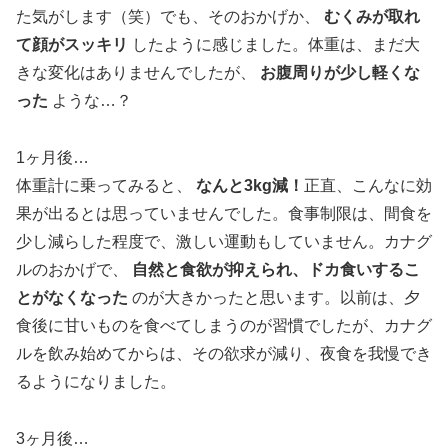
た気がします（笑）でも、そのおかげか、
むくみが取れ
て顔がスッキリ
したように感じました。体重は、まだ大
きな変化はありませんでしたが、
お腹周りが少し軽くな
った
ような…？
1ヶ月後…
体重計に乗ってみると、
なんと3kg減！
正直、こんなに効
果が出るとは思っていませんでした。食事制限は、間食を
少し減らした程度で、激しい運動もしていません。カナグ
ルのおかげで、
自然と食欲が抑えられ、ドカ食いするこ
とがなくなった
のが大きかったと思います。以前は、夕
食後に甘いものを食べてしまうのが習慣でしたが、カナグ
ルを飲み始めてからは、その欲求が減り、夜食を我慢でき
るようになりました。
3ヶ月後…