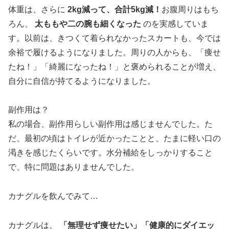
体重は、さらに
2kg減って、合計5kg減！
お腹周りはもち
ろん、
太ももや二の腕も細くなった
のを実感していま
す。以前は、きつくて着られなかったスカートも、今では
余裕で履けるようになりました。周りの人からも、「痩せ
たね！」「綺麗になったね！」と褒められることが増え、
自分に自信が持てるようになりました。
副作用は？
私の場合、副作用らしい副作用は感じませんでした。た
だ、最初の頃はトイレが近かったことと、たまに軽い口の
渇きを感じたくらいです。水分補給をしっかりすること
で、特に問題はありませんでした。
カナグルを飲んでみて…
カナグルは、
「無理せず痩せたい」「健康的にダイエッ