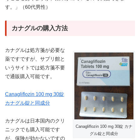
す。」（60代男性）
カナグルの購入方法
カナグルは処方箋が必要な
薬ですですが、サプリ館と
いうサイトでは処方箋不要
で通販購入可能です。
Canagliflozin 100 mg 30錠
カナグル錠と同成分
カナグルは日本国内のクリ
Canagliflozin 100 mg 30錠 カナ
ニックでも購入可能です
グル錠と同成分
が、保険が効かないですの