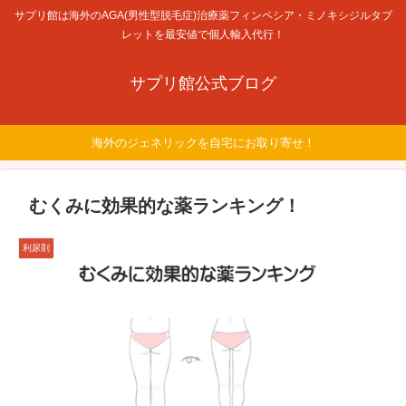
サプリ館は海外のAGA(男性型脱毛症)治療薬フィンペシア・ミノキシジルタブ
レットを最安値で個人輸入代行！
サプリ館公式ブログ
海外のジェネリックを自宅にお取り寄せ！
むくみに効果的な薬ランキング！
利尿剤