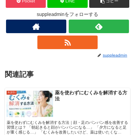
Pocket
LINE
コピー
suppleadminをフォローする
suppleadmin
関連記事
薬を使わずにむくみを解消する方
利尿剤
法
薬を使わずにむくみを解消する方法｜顔・足のパンパン感を改善する
習慣とは？ 「朝起きると顔がパンパンになる…」 「夕方になると足
が重く感じる…」 「むくみを改善したいけど、薬は使いたくな