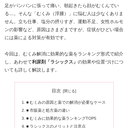
足がパンパンに張って痛い、朝起きたら顔がむくんでい
る…。そんな「むくみ（浮腫）」に悩む人は少なくありま
せん。立ち仕事、塩分の摂りすぎ、運動不足、女性ホルモ
ンの影響など、原因はさまざまですが、症状がひどい場合
には薬による対策が有効です。
今回は、むくみ解消に効果的な薬をランキング形式で紹介
し、あわせて
利尿剤「ラシックス」
の効果や位置づけにつ
いても詳しく解説します。
目次
■ むくみの原因と薬での解消が必要なケース
■ 市販薬と処方薬の違い
■ むくみに効果的な薬ランキングTOP5
■ ラシックスのメリットと注意点