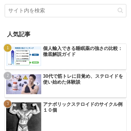
人気記事
個人輸入できる睡眠薬の強さの比較：
徹底解説ガイド
30代で筋トレに目覚め、ステロイドを
使い始めた体験談
アナボリックステロイドのサイクル例
１０個