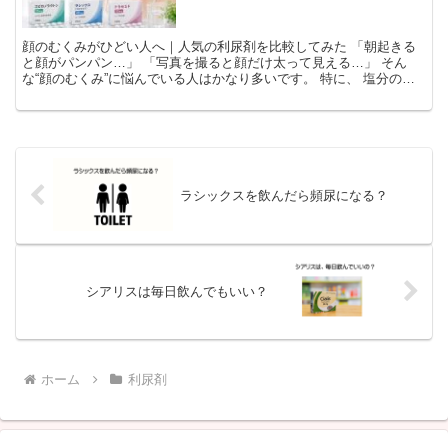
顔のむくみがひどい人へ｜人気の利尿剤を比較してみた 「朝起きる
と顔がパンパン…」 「写真を撮ると顔だけ太って見える…」 そん
な“顔のむくみ”に悩んでいる人はかなり多いです。 特に、 塩分の多
い食事 お酒 睡眠不足 長...
ラシックスを飲んだら頻尿になる？
シアリスは毎日飲んでもいい？
ホーム
利尿剤