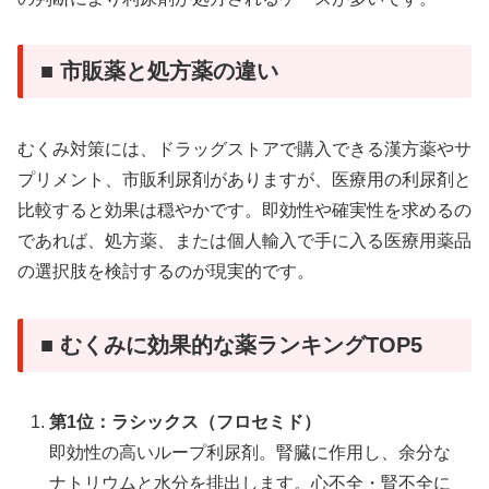
■ 市販薬と処方薬の違い
むくみ対策には、ドラッグストアで購入できる漢方薬やサ
プリメント、市販利尿剤がありますが、医療用の利尿剤と
比較すると効果は穏やかです。即効性や確実性を求めるの
であれば、処方薬、または個人輸入で手に入る医療用薬品
の選択肢を検討するのが現実的です。
■ むくみに効果的な薬ランキングTOP5
第1位：ラシックス（フロセミド）
即効性の高いループ利尿剤。腎臓に作用し、余分な
ナトリウムと水分を排出します。心不全・腎不全に