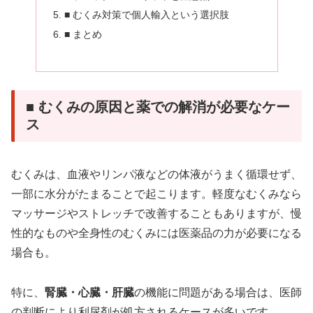
■ むくみ対策で個人輸入という選択肢
■ まとめ
■ むくみの原因と薬での解消が必要なケー
ス
むくみは、血液やリンパ液などの体液がうまく循環せず、
一部に水分がたまることで起こります。軽度なむくみなら
マッサージやストレッチで改善することもありますが、慢
性的なものや全身性のむくみには医薬品の力が必要になる
場合も。
特に、
腎臓・心臓・肝臓
の機能に問題がある場合は、医師
の判断により利尿剤が処方されるケースが多いです。