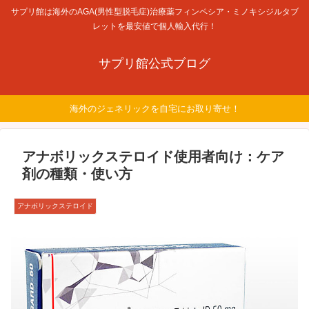
サプリ館は海外のAGA(男性型脱毛症)治療薬フィンペシア・ミノキシジルタブ
レットを最安値で個人輸入代行！
サプリ館公式ブログ
海外のジェネリックを自宅にお取り寄せ！
アナボリックステロイド使用者向け：ケア
剤の種類・使い方
アナボリックステロイド