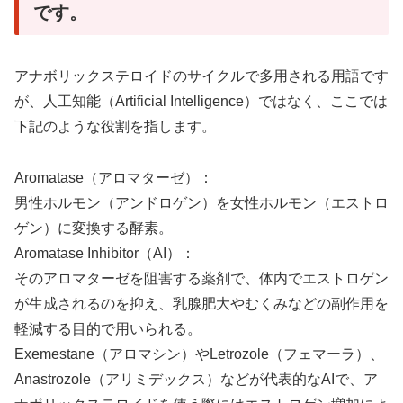
です。
アナボリックステロイドのサイクルで多用される用語です
が、人工知能（Artificial Intelligence）ではなく、ここでは
下記のような役割を指します。
Aromatase（アロマターゼ）：
男性ホルモン（アンドロゲン）を女性ホルモン（エストロ
ゲン）に変換する酵素。
Aromatase Inhibitor（AI）：
そのアロマターゼを阻害する薬剤で、体内でエストロゲン
が生成されるのを抑え、乳腺肥大やむくみなどの副作用を
軽減する目的で用いられる。
Exemestane（アロマシン）やLetrozole（フェマーラ）、
Anastrozole（アリミデックス）などが代表的なAIで、ア