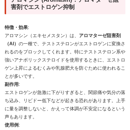
害剤でエストロゲン抑制
特徴・効果
:
アロマシン（エキセメスタン）は、
アロマターゼ阻害剤
（AI）
の一種で、テストステロンがエストロゲンに変換さ
れるのをブロックしてくれます。特にテストステロン系や
強いアナボリックステロイドを使用するときに、エストロ
ゲン上昇によるむくみや乳腺肥大を防ぐために使われるこ
とが多いです。
副作用
:
エストロゲンが急激に下がりすぎると、関節痛や気分の落
ち込み、リビドー低下などが起きる恐れがあります。上手
に量を調整しないと、かえって体調が不安定になるという
声もあります。
使用例
: