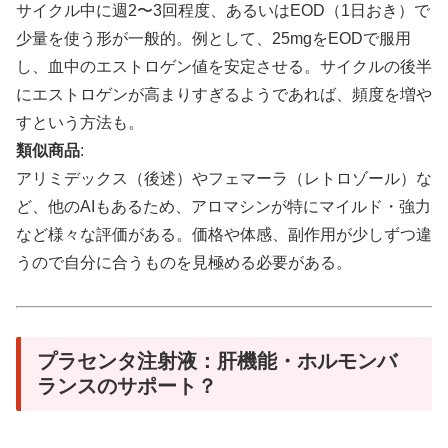
サイクル中に週2〜3回程度、あるいはEOD（1日おき）で
少量を使う形が一般的。例として、25mgをEODで服用
し、血中のエストロゲン値を安定させる。サイクルの後半
にエストロゲンが高まりすぎるようであれば、頻度を増や
すという方法も。
類似商品
:
アリミデックス（後述）やフェマーラ（レトロゾール）な
ど、他のAIもあるため、アロマシンが特にマイルド・強力
など様々な評価がある。価格や体感、副作用が少しずつ違
うので自分に合うものを見極める必要がある。
プラセンタ注射液：肝機能・ホルモンバ
ランスのサポート？