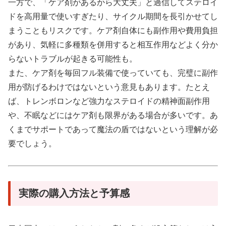
一方で、「ケア剤があるから大丈夫」と過信してステロイ
ドを高用量で使いすぎたり、サイクル期間を長引かせてし
まうこともリスクです。ケア剤自体にも副作用や費用負担
があり、気軽に多種類を併用すると相互作用などよく分か
らないトラブルが起きる可能性も。
また、ケア剤を毎回フル装備で使っていても、完璧に副作
用が防げるわけではないという意見もあります。たとえ
ば、トレンボロンなど強力なステロイドの精神面副作用
や、不眠などにはケア剤も限界がある場合が多いです。あ
くまでサポートであって魔法の盾ではないという理解が必
要でしょう。
実際の購入方法と予算感