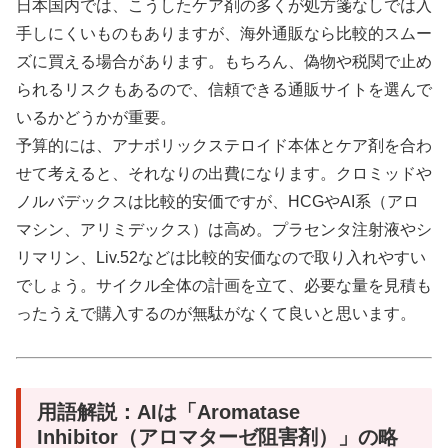
日本国内では、こうしたケア剤の多くが処方箋なしでは入
手しにくいものもありますが、海外通販なら比較的スムー
ズに買える場合があります。もちろん、偽物や税関で止め
られるリスクもあるので、信頼できる通販サイトを選んで
いるかどうかが重要。
予算的には、アナボリックステロイド本体とケア剤を合わ
せて考えると、それなりの出費になります。クロミッドや
ノルバデックスは比較的安価ですが、HCGやAI系（アロ
マシン、アリミデックス）は高め。プラセンタ注射液やシ
リマリン、Liv.52などは比較的安価なので取り入れやすい
でしょう。サイクル全体の計画を立て、必要な量を見積も
ったうえで購入するのが無駄がなくて良いと思います。
用語解説：AIは「Aromatase
Inhibitor（アロマターゼ阻害剤）」の略