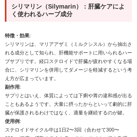
シリマリン（Silymarin）：肝臓ケアによ
く使われるハーブ成分
特徴・効果
:
シリマリンは、マリアアザミ（ミルクシスル）から抽出さ
れる成分として知られ、肝機能サポートに用いられるハー
ブサプリです。経口ステロイドで肝臓が疲れやすくなる場
合に、シリマリンを併用してダメージを軽減するという考
え方が広まっています。
副作用
:
サプリとはいえ、体質によっては下痢や胃の違和感が出る
こともあるようです。大量に摂ったからといって劇的に肝
臓が保護されるわけではなく、適量を継続するのが鍵。
使用例
:
ステロイドサイクル中は1日2〜3回（合わせて300〜