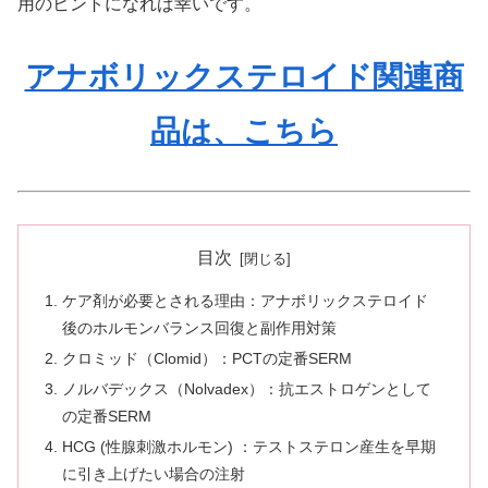
用のヒントになれば幸いです。
アナボリックステロイド関連商
品は、こちら
目次
ケア剤が必要とされる理由：アナボリックステロイド
後のホルモンバランス回復と副作用対策
クロミッド（Clomid）：PCTの定番SERM
ノルバデックス（Nolvadex）：抗エストロゲンとして
の定番SERM
HCG (性腺刺激ホルモン) ：テストステロン産生を早期
に引き上げたい場合の注射