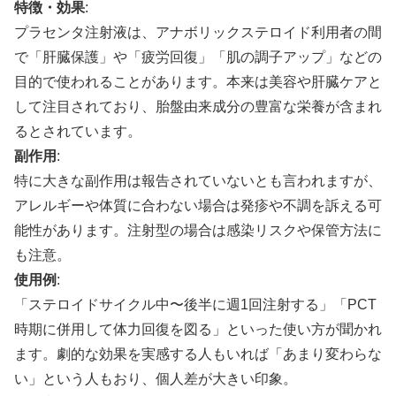
特徴・効果
:
プラセンタ注射液は、アナボリックステロイド利用者の間
で「肝臓保護」や「疲労回復」「肌の調子アップ」などの
目的で使われることがあります。本来は美容や肝臓ケアと
して注目されており、胎盤由来成分の豊富な栄養が含まれ
るとされています。
副作用
:
特に大きな副作用は報告されていないとも言われますが、
アレルギーや体質に合わない場合は発疹や不調を訴える可
能性があります。注射型の場合は感染リスクや保管方法に
も注意。
使用例
:
「ステロイドサイクル中〜後半に週1回注射する」「PCT
時期に併用して体力回復を図る」といった使い方が聞かれ
ます。劇的な効果を実感する人もいれば「あまり変わらな
い」という人もおり、個人差が大きい印象。