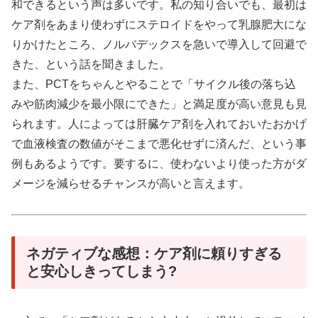
和できるという声は多いです。私の知り合いでも、最初は
ケア剤をあまり使わずにステロイドをやって乳腺肥大にな
りかけたところ、ノルバデックスを急いで導入して回避で
きた、という話を聞きました。
また、PCTをちゃんとやることで「サイクル後の落ち込
みや筋肉減少を最小限にできた」と満足度が高い意見も見
られます。人によっては肝臓ケア剤を入れておいたおかげ
で血液検査の数値がそこまで悪化せずに済んだ、という事
例もあるようです。要するに、使わないより使った方がダ
メージを減らせるチャンスが高いと言えます。
ネガティブな感想：ケア剤に頼りすぎる
と安心しきってしまう?