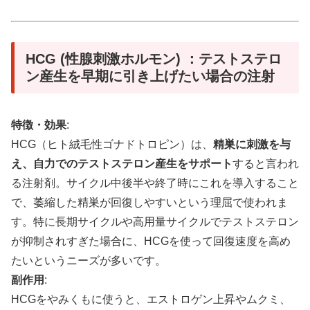
HCG (性腺刺激ホルモン) ：テストステロ
ン産生を早期に引き上げたい場合の注射
特徴・効果
:
HCG（ヒト絨毛性ゴナドトロピン）は、
精巣に刺激を与
え、自力でのテストステロン産生をサポート
すると言われ
る注射剤。サイクル中後半や終了時にこれを導入すること
で、萎縮した精巣が回復しやすいという理屈で使われま
す。特に長期サイクルや高用量サイクルでテストステロン
が抑制されすぎた場合に、HCGを使って回復速度を高め
たいというニーズが多いです。
副作用
:
HCGをやみくもに使うと、エストロゲン上昇やムクミ、