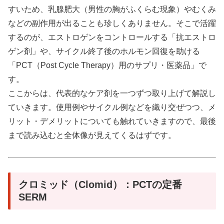
すいため、乳腺肥大（男性の胸がふくらむ現象）やむくみ
などの副作用が出ることも珍しくありません。そこで活躍
するのが、エストロゲンをコントロールする「抗エストロ
ゲン剤」や、サイクル終了後のホルモン回復を助ける
「PCT（Post Cycle Therapy）用のサプリ・医薬品」で
す。
ここからは、代表的なケア剤を一つずつ取り上げて解説し
ていきます。使用例やサイクル例などを織り交ぜつつ、メ
リット・デメリットについても触れていきますので、最後
まで読み込むと全体像が見えてくるはずです。
クロミッド（Clomid）：PCTの定番
SERM