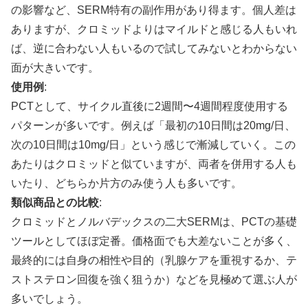
の影響など、SERM特有の副作用があり得ます。個人差は
ありますが、クロミッドよりはマイルドと感じる人もいれ
ば、逆に合わない人もいるので試してみないとわからない
面が大きいです。
使用例
:
PCTとして、サイクル直後に2週間〜4週間程度使用する
パターンが多いです。例えば「最初の10日間は20mg/日、
次の10日間は10mg/日」という感じで漸減していく。この
あたりはクロミッドと似ていますが、両者を併用する人も
いたり、どちらか片方のみ使う人も多いです。
類似商品との比較
:
クロミッドとノルバデックスの二大SERMは、PCTの基礎
ツールとしてほぼ定番。価格面でも大差ないことが多く、
最終的には自身の相性や目的（乳腺ケアを重視するか、テ
ストステロン回復を強く狙うか）などを見極めて選ぶ人が
多いでしょう。