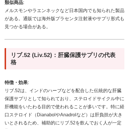
類似商品
:
メルスモンやラエンネックなど日本国内でも知られた製品
がある。通販では海外版プラセンタ注射液やサプリ形式も
見つかる場合がある。
リブ.52 (Liv.52)：肝臓保護サプリの代表
格
特徴・効果
:
リブ.52は、インドのハーブなどを配合した伝統的な肝臓
保護サプリとして知られており、ステロイドサイクル中に
肝機能をいたわる目的で使われることが多いです。特に経
口ステロイド（DianabolやAnadrolなど）は肝負担が大き
いとされるため、補助的にリブ.52を飲んでおく人が一定