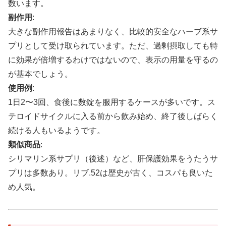
数います。
副作用
:
大きな副作用報告はあまりなく、比較的安全なハーブ系サ
プリとして受け取られています。ただ、過剰摂取しても特
に効果が倍増するわけではないので、表示の用量を守るの
が基本でしょう。
使用例
:
1日2〜3回、食後に数錠を服用するケースが多いです。ス
テロイドサイクルに入る前から飲み始め、終了後しばらく
続ける人もいるようです。
類似商品
:
シリマリン系サプリ（後述）など、肝保護効果をうたうサ
プリは多数あり。リブ.52は歴史が古く、コスパも良いた
め人気。