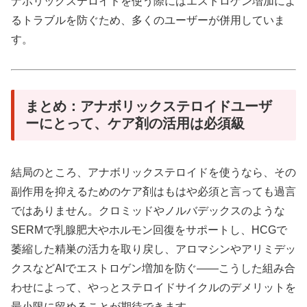
ナボリックステロイドを使う際にはエストロゲン増加によ
るトラブルを防ぐため、多くのユーザーが併用していま
す。
まとめ：アナボリックステロイドユーザ
ーにとって、ケア剤の活用は必須級
結局のところ、アナボリックステロイドを使うなら、その
副作用を抑えるためのケア剤はもはや必須と言っても過言
ではありません。クロミッドやノルバデックスのような
SERMで乳腺肥大やホルモン回復をサポートし、HCGで
萎縮した精巣の活力を取り戻し、アロマシンやアリミデッ
クスなどAIでエストロゲン増加を防ぐ——こうした組み合
わせによって、やっとステロイドサイクルのデメリットを
最小限に留めることが期待できます。