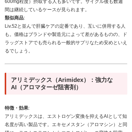
600mg程度）摂取する人も多いです。サイクル後も数週
間は継続しているケースが見られます。
類似商品
:
Liv.52と並んで肝臓ケアの定番であり、互いに併用する人
も。価格はブランドや製造元によって差があるものの、ド
ラッグストアでも売られる一般的サプリなため安めといえ
るでしょう。
アリミデックス（Arimidex）：強力な
AI（アロマターゼ阻害剤）
特徴・効果
:
アリミデックスは、エストロゲン変換を抑えるAIとして知
名度が高い製品です。エキセメスタン（アロマシン）と同