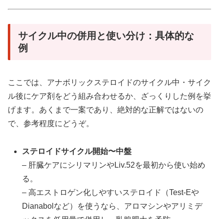
サイクル中の併用と使い分け：具体的な
例
ここでは、アナボリックステロイドのサイクル中・サイク
ル後にケア剤をどう組み合わせるか、ざっくりした例を挙
げます。あくまで一案であり、絶対的な正解ではないの
で、参考程度にどうぞ。
ステロイドサイクル開始〜中盤
– 肝臓ケアにシリマリンやLiv.52を最初から使い始め
る。
– 高エストロゲン化しやすいステロイド（Test-Eや
Dianabolなど）を使うなら、アロマシンやアリミデ