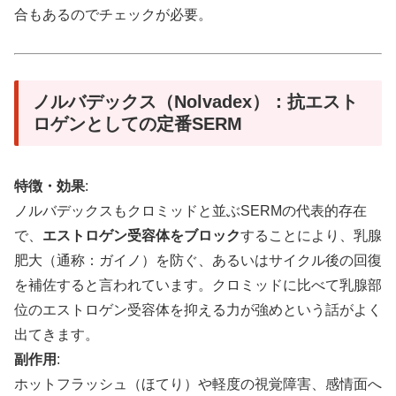
合もあるのでチェックが必要。
ノルバデックス（Nolvadex）：抗エスト
ロゲンとしての定番SERM
特徴・効果
:
ノルバデックスもクロミッドと並ぶSERMの代表的存在
で、
エストロゲン受容体をブロック
することにより、乳腺
肥大（通称：ガイノ）を防ぐ、あるいはサイクル後の回復
を補佐すると言われています。クロミッドに比べて乳腺部
位のエストロゲン受容体を抑える力が強めという話がよく
出てきます。
副作用
:
ホットフラッシュ（ほてり）や軽度の視覚障害、感情面へ