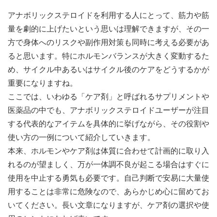
アナボリックステロイドを利用する人にとって、筋力や筋
量を劇的に上げたいという思いは理解できますが、その一
方で身体へのリスクや副作用対策も同時に考える必要があ
ると思います。特にホルモンバランスが大きく変動するた
め、サイクル中あるいはサイクル後のケアをどうするかが
重要になりますね。
ここでは、いわゆる「ケア剤」と呼ばれるサプリメントや
医薬品の中でも、アナボリックステロイドユーザーが注目
する代表的なアイテムを具体的に挙げながら、その役割や
使い方の一例について紹介していきます。
本来、ホルモンやケア剤は体質に合わせて計画的に取り入
れるのが望ましく、万が一体調不良が起こる場合はすぐに
使用を中止する勇気も必要です。自己判断で安易に大量使
用することは非常に危険なので、あらかじめ心に留めてお
いてください。長い文章になりますが、ケア剤の選択や使