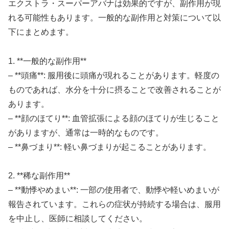
エクストラ・スーパーアバナは効果的ですが、副作用が現
れる可能性もあります。一般的な副作用と対策について以
下にまとめます。
1. **一般的な副作用**
– **頭痛**: 服用後に頭痛が現れることがあります。軽度の
ものであれば、水分を十分に摂ることで改善されることが
あります。
– **顔のほてり**: 血管拡張による顔のほてりが生じること
がありますが、通常は一時的なものです。
– **鼻づまり**: 軽い鼻づまりが起こることがあります。
2. **稀な副作用**
– **動悸やめまい**: 一部の使用者で、動悸や軽いめまいが
報告されています。これらの症状が持続する場合は、服用
を中止し、医師に相談してください。