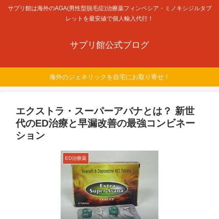
サプリ館は海外のAGA(男性型脱毛症)治療薬フィンペシア・ミノキシジルタブ
レットを最安値で個人輸入代行！
サプリ館公式ブログ
海外のジェネリックを自宅にお取り寄せ！
エクストラ・スーパーアバナとは？ 新世
代のED治療と早漏改善の最強コンビネー
ション
ED治療薬