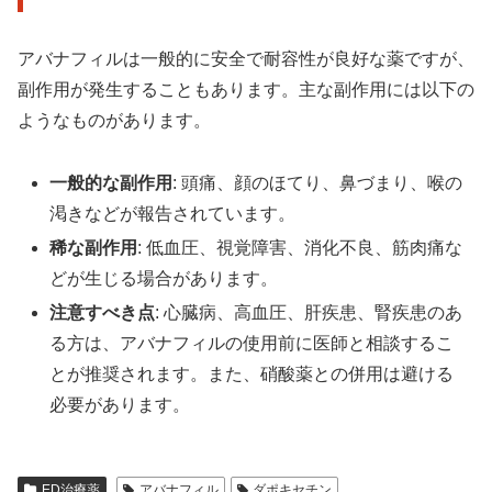
アバナフィルは一般的に安全で耐容性が良好な薬ですが、
副作用が発生することもあります。主な副作用には以下の
ようなものがあります。
一般的な副作用
: 頭痛、顔のほてり、鼻づまり、喉の
渇きなどが報告されています。
稀な副作用
: 低血圧、視覚障害、消化不良、筋肉痛な
どが生じる場合があります。
注意すべき点
: 心臓病、高血圧、肝疾患、腎疾患のあ
る方は、アバナフィルの使用前に医師と相談するこ
とが推奨されます。また、硝酸薬との併用は避ける
必要があります。
ED治療薬
アバナフィル
ダポキセチン