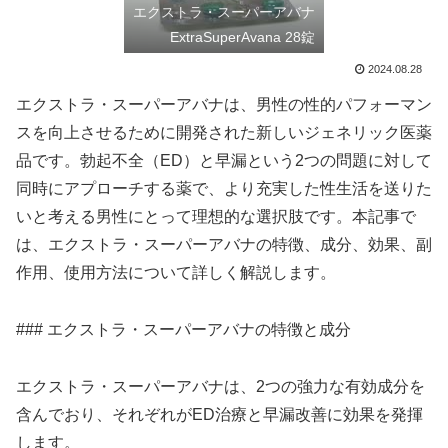
エクストラ・スーパーアバナ
ExtraSuperAvana 28錠
2024.08.28
エクストラ・スーパーアバナは、男性の性的パフォーマン
スを向上させるために開発された新しいジェネリック医薬
品です。勃起不全（ED）と早漏という2つの問題に対して
同時にアプローチする薬で、より充実した性生活を送りた
いと考える男性にとって理想的な選択肢です。本記事で
は、エクストラ・スーパーアバナの特徴、成分、効果、副
作用、使用方法について詳しく解説します。
### エクストラ・スーパーアバナの特徴と成分
エクストラ・スーパーアバナは、2つの強力な有効成分を
含んでおり、それぞれがED治療と早漏改善に効果を発揮
します。