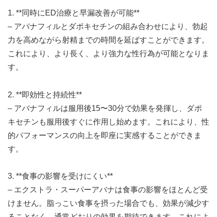
1. **同時にED治療と早漏改善が可能**
– アバナフィルとダポキセチンの組み合わせにより、勃起
力を高めながら射精までの時間を延ばすことができます。
これにより、より長く、より強力な性行為が可能となりま
す。
2. **即効性と持続性**
– アバナフィルは服用後15〜30分で効果を発揮し、ダポ
キセチンも服用後すぐに作用し始めます。これにより、性
的パフォーマンスの向上を即座に実感することができま
す。
3. **食事の影響を受けにくい**
– エクストラ・スーパーアバナは食事の影響をほとんど受
けません。脂っこい食事を摂った場合でも、効果が減少す
ることなく、通常どおりの効果を期待できます。これによ