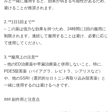
ルと一緒に服用すると、効果が弱まる可能性があるため、
避けることが推奨されます。
2. **1日1回まで**
– この薬は強力な効果を持つため、24時間に1回の服用に
制限されます。連続して服用することは避け、必要に応じ
て使用してください。
3. **服用上の注意**
– 他のED治療薬や早漏治療薬と併用しないこと。特に、
PDE5阻害薬（バイアグラ、レビトラ、シアリスなど）
や、他のSSRI（選択的セロトニン再取り込み阻害薬）と
一緒に使用するのは避けるべきです。
### 副作用と注意点