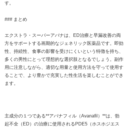
す。
### まとめ
エクストラ・スーパーアバナは、ED治療と早漏改善の両
方をサポートする画期的なジェネリック医薬品です。即効
性、持続性、食事の影響を受けにくいという特徴を持ち、
多くの男性にとって理想的な選択肢となるでしょう。副作
用に注意しながら、適切な用量と使用方法を守って使用す
ることで、より豊かで充実した性生活を楽しむことができ
ます。
主成分の１つである**アバナフィル（Avanafil）**は、勃
起不全（ED）の治療に使用されるPDE5（ホスホジエス