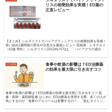
リスの相乗効果を実感！ED薬の
正直レビュー
【まとめ】シルダリストでバイアグラ＋シアリスの相乗効果を実感！
使い始め1週間後の変化や注意点を徹底レビュー 投稿者：レオナルド
（42歳 男性） シルダリスト(SILDALIST)は、「バイアグラの成分
（シルデナフィル）」と「シアリスの成分...
食事や飲酒の影響は？ED治療薬
ED治療薬
の効果を最大限に引き出すコツ
食事や飲酒の影響は？ED治療薬の効果を最大限に引き出すコツ 監
修：医師・薬剤師監修 はじめに ED治療薬を使用する際、多くの人が
気にするのが「食事やアルコールは影響するの？」「飲むタイミング
は？」といった疑問です。せっかく服用しても、食事...