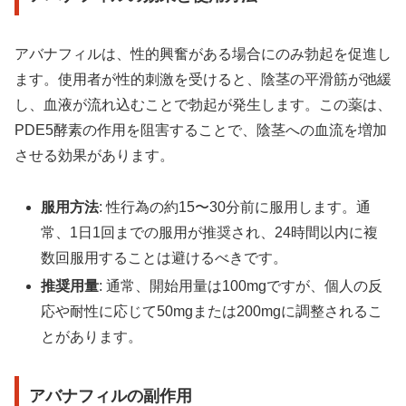
アバナフィルは、性的興奮がある場合にのみ勃起を促進し
ます。使用者が性的刺激を受けると、陰茎の平滑筋が弛緩
し、血液が流れ込むことで勃起が発生します。この薬は、
PDE5酵素の作用を阻害することで、陰茎への血流を増加
させる効果があります。
服用方法
: 性行為の約15〜30分前に服用します。通
常、1日1回までの服用が推奨され、24時間以内に複
数回服用することは避けるべきです。
推奨用量
: 通常、開始用量は100mgですが、個人の反
応や耐性に応じて50mgまたは200mgに調整されるこ
とがあります。
アバナフィルの副作用