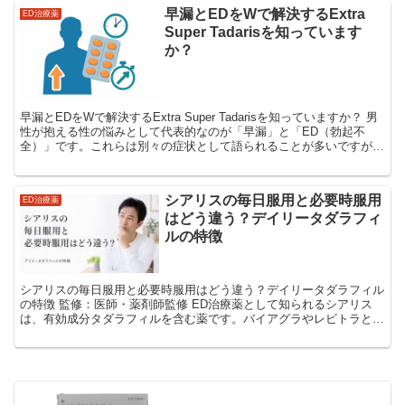
早漏とEDをWで解決するExtra
ED治療薬
Super Tadarisを知っています
か？
早漏とEDをWで解決するExtra Super Tadarisを知っていますか？ 男
性が抱える性の悩みとして代表的なのが「早漏」と「ED（勃起不
全）」です。これらは別々の症状として語られることが多いですが、
実際には同時に悩まされている人も少...
シアリスの毎日服用と必要時服用
ED治療薬
はどう違う？デイリータダラフィ
ルの特徴
シアリスの毎日服用と必要時服用はどう違う？デイリータダラフィル
の特徴 監修：医師・薬剤師監修 ED治療薬として知られるシアリス
は、有効成分タダラフィルを含む薬です。バイアグラやレビトラと同
じPDE5阻害薬に分類されますが、作用時間が長いこ...