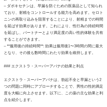
– ダポキセチンは、早漏を防ぐための医薬品として知られ
ており、射精をコントロールする能力を高めます。セロト
ニンの再取り込みを阻害することにより、射精までの時間
を延ばす効果があります。これにより、性行為の持続時間
を延ばし、パートナーとより満足度の高い性的体験を共有
することができます。
– **服用後の持続時間**: 効果は服用後1〜3時間の間に最大
となり、その後も数時間にわたり効果を維持します。
### エクストラ・スーパーアバナの効果と利点
エクストラ・スーパーアバナは、勃起不全と早漏という2
つの問題に同時にアプローチすることで、男性の性的満足
度を大幅に向上させます。以下に、この薬の主な効果と利
点を紹介します。