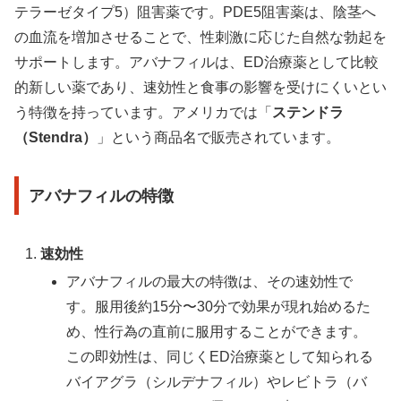
テラーゼタイプ5）阻害薬です。PDE5阻害薬は、陰茎へ
の血流を増加させることで、性刺激に応じた自然な勃起を
サポートします。アバナフィルは、ED治療薬として比較
的新しい薬であり、速効性と食事の影響を受けにくいとい
う特徴を持っています。アメリカでは「
ステンドラ
（Stendra）
」という商品名で販売されています。
アバナフィルの特徴
速効性
アバナフィルの最大の特徴は、その速効性で
す。服用後約15分〜30分で効果が現れ始めるた
め、性行為の直前に服用することができます。
この即効性は、同じくED治療薬として知られる
バイアグラ（シルデナフィル）やレビトラ（バ