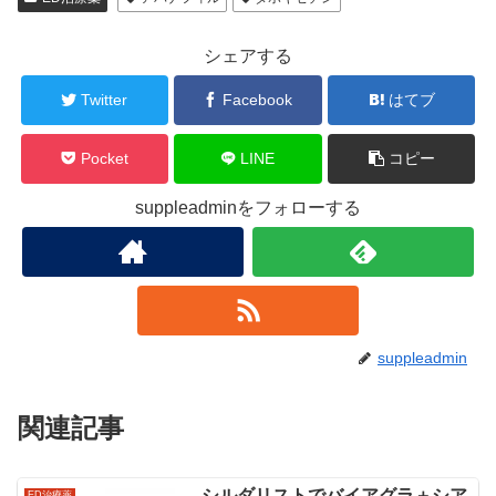
シェアする
Twitter
Facebook
はてブ
Pocket
LINE
コピー
suppleadminをフォローする
suppleadmin
関連記事
シルダリストでバイアグラ＋シア
ED治療薬