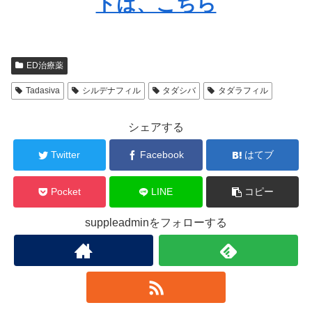
トは、こちら
ED治療薬
Tadasiva
シルデナフィル
タダシバ
タダラフィル
シェアする
Twitter
Facebook
はてブ
Pocket
LINE
コピー
suppleadminをフォローする