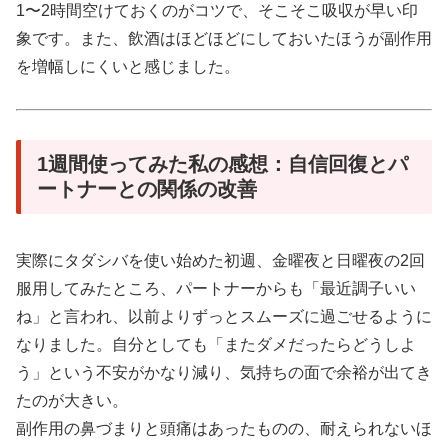
1〜2時間空けておくのがコツで、そこそこ吸収が早い印
象です。また、飲酒はほどほどにしておいたほうが副作用
を増幅しにくいと感じました。
1週間使ってみた私の感想：自信回復とパ
ートナーとの関係の改善
実際にタダシバを使い始めた初週、金曜夜と日曜夜の2回
服用してみたところ、パートナーからも「最近調子いい
ね」と言われ、以前よりずっとスムーズに過ごせるように
なりました。自分としても「またダメだったらどうしよ
う」という不安がかなり減り、気持ちの面で余裕が出てき
たのが大きい。
副作用の鼻づまりと頭痛はあったものの、耐えられないほ