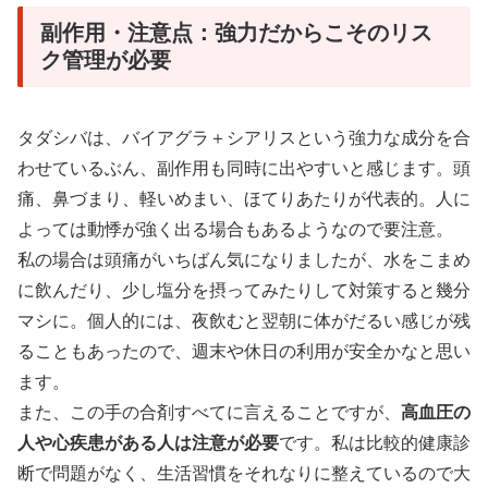
副作用・注意点：強力だからこそのリス
ク管理が必要
タダシバは、バイアグラ＋シアリスという強力な成分を合
わせているぶん、副作用も同時に出やすいと感じます。頭
痛、鼻づまり、軽いめまい、ほてりあたりが代表的。人に
よっては動悸が強く出る場合もあるようなので要注意。
私の場合は頭痛がいちばん気になりましたが、水をこまめ
に飲んだり、少し塩分を摂ってみたりして対策すると幾分
マシに。個人的には、夜飲むと翌朝に体がだるい感じが残
ることもあったので、週末や休日の利用が安全かなと思い
ます。
また、この手の合剤すべてに言えることですが、
高血圧の
人や心疾患がある人は注意が必要
です。私は比較的健康診
断で問題がなく、生活習慣をそれなりに整えているので大