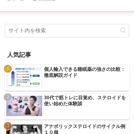
人気記事
個人輸入できる睡眠薬の強さの比較：
徹底解説ガイド
30代で筋トレに目覚め、ステロイドを
使い始めた体験談
アナボリックステロイドのサイクル例
１０個