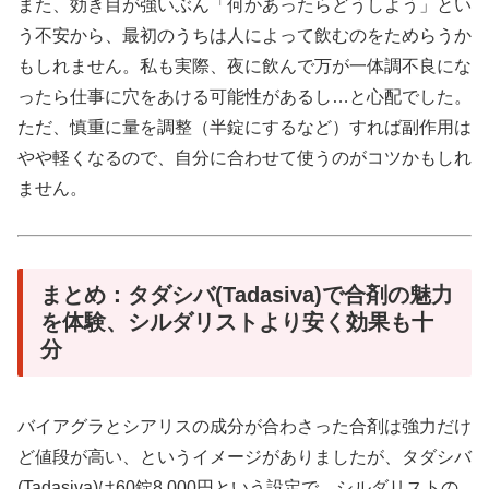
また、効き目が強いぶん「何かあったらどうしよう」とい
う不安から、最初のうちは人によって飲むのをためらうか
もしれません。私も実際、夜に飲んで万が一体調不良にな
ったら仕事に穴をあける可能性があるし…と心配でした。
ただ、慎重に量を調整（半錠にするなど）すれば副作用は
やや軽くなるので、自分に合わせて使うのがコツかもしれ
ません。
まとめ：タダシバ(Tadasiva)で合剤の魅力
を体験、シルダリストより安く効果も十
分
バイアグラとシアリスの成分が合わさった合剤は強力だけ
ど値段が高い、というイメージがありましたが、タダシバ
(Tadasiva)は60錠8,000円という設定で、シルダリストの