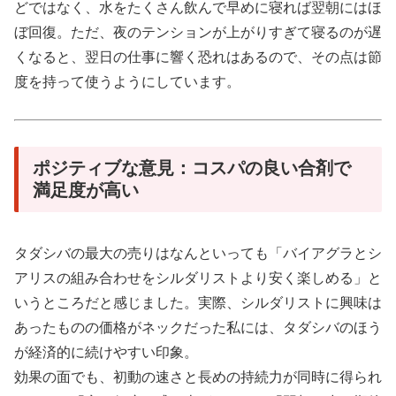
どではなく、水をたくさん飲んで早めに寝れば翌朝にはほ
ぼ回復。ただ、夜のテンションが上がりすぎて寝るのが遅
くなると、翌日の仕事に響く恐れはあるので、その点は節
度を持って使うようにしています。
ポジティブな意見：コスパの良い合剤で
満足度が高い
タダシバの最大の売りはなんといっても「バイアグラとシ
アリスの組み合わせをシルダリストより安く楽しめる」と
いうところだと感じました。実際、シルダリストに興味は
あったものの価格がネックだった私には、タダシバのほう
が経済的に続けやすい印象。
効果の面でも、初動の速さと長めの持続力が同時に得られ