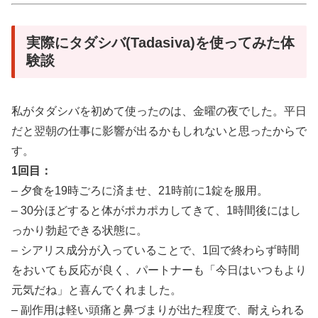
実際にタダシバ(Tadasiva)を使ってみた体
験談
私がタダシバを初めて使ったのは、金曜の夜でした。平日
だと翌朝の仕事に影響が出るかもしれないと思ったからで
す。
1回目：
– 夕食を19時ごろに済ませ、21時前に1錠を服用。
– 30分ほどすると体がポカポカしてきて、1時間後にはし
っかり勃起できる状態に。
– シアリス成分が入っていることで、1回で終わらず時間
をおいても反応が良く、パートナーも「今日はいつもより
元気だね」と喜んでくれました。
– 副作用は軽い頭痛と鼻づまりが出た程度で、耐えられる