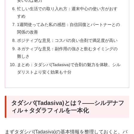
安いのは魅力
忙しい生活での取り入れ方：週末中心の使い方がおす
すめ
1週間使ってみた私の感想：自信回復とパートナーとの
関係の改善
ポジティブな意見：コスパの良い合剤で満足度が高い
ネガティブな意見：副作用の強さと飲むタイミングの
難しさ
まとめ：タダシバ(Tadasiva)で合剤の魅力を体験、シル
ダリストより安く効果も十分
タダシバ(Tadasiva)とは？――シルデナフ
ィル＋タダラフィルを一本化
まずタダシバ(Tadasiva)の基本情報を整理しておくと、バ