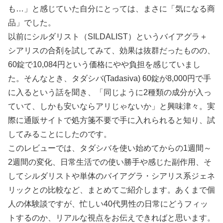
も…」と感じていた自分にとっては、まさに「気になる商
品」でした。
以前にシルダリスト（SILDALIST）というバイアグラ＋
シアリスの合剤を試してみて、効果は抜群だったものの、
60錠で10,084円という価格にやや負担を感じていまし
た。そんなとき、タダシバ(Tadasiva) 60錠が8,000円で手
に入るという話を聞き、「同じように2種類の成分が入っ
ていて、しかも安いならアリじゃないか」と興味津々。実
際に通販サイトで処方箋不要で手に入れられると知り、試
してみることにしたのです。
このレビューでは、タダシバを使い始めてからの1週間～
2週間の変化、日常生活での使い勝手や感じた副作用、そ
してシルダリストや単体のバイアグラ・シアリス系ジェネ
リックとの比較など、まとめてご紹介します。あくまで個
人の体験談ですが、忙しい40代男性の日常にどうフィッ
トするのか、リアルな視点をお伝えできればと思います。