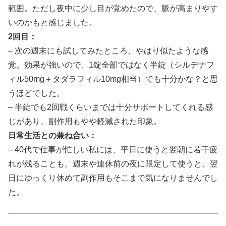
範囲。ただし夜中に少し目が覚めたので、脈が高まりやす
いのかもと感じました。
2回目：
– 次の週末にも試してみたところ、やはり似たような感
覚。効果が強いので、1錠全部ではなく半錠（シルデナフ
ィル50mg＋タダラフィル10mg相当）でも十分かな？と思
うほどでした。
– 半錠でも2回戦くらいまでは十分サポートしてくれる感
じがあり、副作用もやや軽減された印象。
日常生活との兼ね合い：
– 40代で仕事が忙しい私には、平日に使うと翌朝に若干疲
れが残ることも。週末や連休前の夜に限定して使うと、翌
日にゆっくり休めて副作用もそこまで気になりませんでし
た。