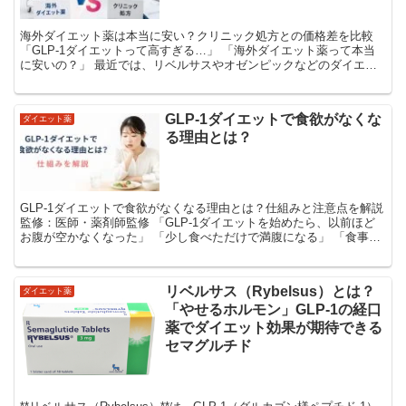
海外ダイエット薬は本当に安い？クリニック処方との価格差を比較
「GLP-1ダイエットって高すぎる…」 「海外ダイエット薬って本当
に安いの？」 最近では、リベルサスやオゼンピックなどのダイエッ
ト薬がSNSでも話題になっています。 しかし...
GLP-1ダイエットで食欲がなくな
ダイエット薬
る理由とは？
GLP-1ダイエットで食欲がなくなる理由とは？仕組みと注意点を解説
監修：医師・薬剤師監修 「GLP-1ダイエットを始めたら、以前ほど
お腹が空かなくなった」 「少し食べただけで満腹になる」 「食事を
見ても食べたいと思わないのはなぜ？」...
リベルサス（Rybelsus）とは？
ダイエット薬
「やせるホルモン」GLP-1の経口
薬でダイエット効果が期待できる
セマグルチド