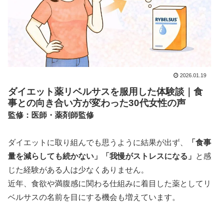
2026.01.19
ダイエット薬リベルサスを服用した体験談｜食
事との向き合い方が変わった30代女性の声
監修：医師・薬剤師監修
ダイエットに取り組んでも思うように結果が出ず、
「食事
量を減らしても続かない」「我慢がストレスになる」
と感
じた経験がある人は少なくありません。
近年、食欲や満腹感に関わる仕組みに着目した薬としてリ
ベルサスの名前を目にする機会も増えています。