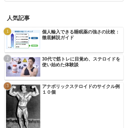
人気記事
個人輸入できる睡眠薬の強さの比較：
徹底解説ガイド
30代で筋トレに目覚め、ステロイドを
使い始めた体験談
アナボリックステロイドのサイクル例
１０個