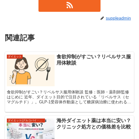
suppleadmin
関連記事
食欲抑制がすごい？リベルサス服
ダイエット
用体験談
食欲抑制がすごい？リベルサス服用体験談 監修：医師・薬剤師監修
はじめに 近年、ダイエット目的で注目されている「リベルサス（セ
マグルチド）」。GLP-1受容体作動薬として糖尿病治療に使われる薬
ですが、“食欲が自然に落ちる”という特徴から、...
海外ダイエット薬は本当に安い？
ダイエット(グルコバイ・スリメックス・シブトラミン)
クリニック処方との価格差を比較