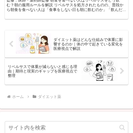
監修：医師・薬剤師監修 朝食を食べない人はリベルサスをどう飲
む？朝の服用ルールを解説 リベルサスを処方されたものの、普段か
ら朝食を食べない人は「食事をしない日も朝に飲むのか」「飲んだあ
と、昼食まで何も食べなくてよいのか」「起床時間が不規則な...
ダイエット薬はどんな仕組みで体重に影
響するのか｜体の中で起きている変化を
医療視点で解説
リベルサスで体重が減らないと感じる理
由｜期待と現実のギャップを医療視点で
整理
ホーム
ダイエット薬