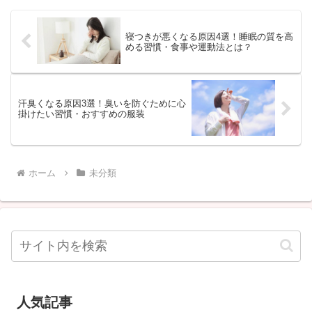
寝つきが悪くなる原因4選！睡眠の質を高
める習慣・食事や運動法とは？
汗臭くなる原因3選！臭いを防ぐために心
掛けたい習慣・おすすめの服装
ホーム
未分類
人気記事