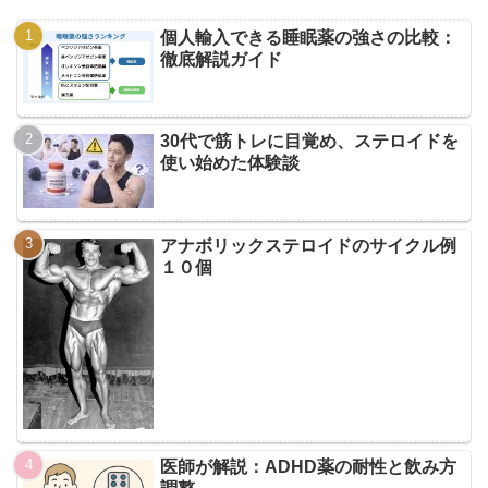
個人輸入できる睡眠薬の強さの比較：
徹底解説ガイド
30代で筋トレに目覚め、ステロイドを
使い始めた体験談
アナボリックステロイドのサイクル例
１０個
医師が解説：ADHD薬の耐性と飲み方