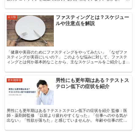
当に効くの？」「偽物じゃないの？」と不安に思う方も多...
ファスティングとは？スケジュー
未分類
ルや注意点を解説
「健康や美容のためにファスティングをやってみたい」 「なぜファ
スティングが美容にいいの？」 このような悩みに対して、ファステ
ィングとは何か基本的なことから、主なスケジュールをご紹介しま
す。 また、ファスティングは安全に行うために十分な...
男性にも更年期はある？テストス
更年期障害
テロン低下の症状を紹介
男性にも更年期はある？テストステロン低下の症状を紹介 監修：医
師・薬剤師監修 「以前より疲れやすくなった」「仕事へのやる気が
出ない」「性欲が落ちた」と感じていませんか。 年齢や仕事の忙し
さによる一時的な疲れだと思われがちですが、40歳以...