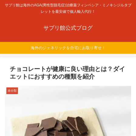
サプリ館は海外のAGA(男性型脱毛症)治療薬フィンペシア・ミノキシジルタブ
レットを最安値で個人輸入代行！
サプリ館公式ブログ
海外のジェネリックを自宅にお取り寄せ！
チョコレートが健康に良い理由とは？ダイ
エットにおすすめの種類を紹介
未分類