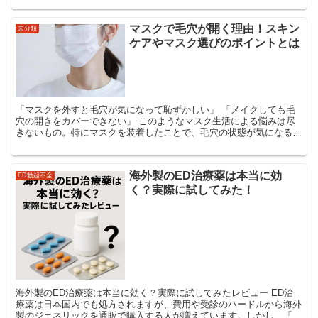
マスクで毛穴が開く理由！スキン
未分類
ケアやマスク選びのポイントとは
「マスクを外すと毛穴が気になって恥ずかしい」 「メイクしても毛
穴の開きをカバーできない」 このようなマスク生活による悩みは尽
きないもの。特にマスクを装着したことで、毛穴の状態が気になる人
はとても増えています。なぜマスクは毛穴にとって良くな...
海外製のED治療薬は本当に効
ED勃起不全
く？実際に試してみた！
海外製のED治療薬は本当に効く？実際に試してみたレビュー ED治
療薬は日本国内でも処方されますが、費用や受診のハードルから海外
製のジェネリックを通販で購入する人が増えています。しかし、「本