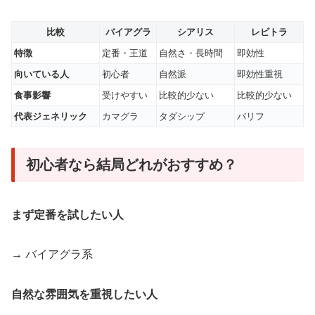
比較
バイアグラ
シアリス
レビトラ
特徴
定番・王道
自然さ・長時間
即効性
向いている人
初心者
自然派
即効性重視
食事影響
受けやすい
比較的少ない
比較的少ない
代表ジェネリック
カマグラ
タダシップ
バリフ
初心者なら結局どれがおすすめ？
まず定番を試したい人
→ バイアグラ系
自然な雰囲気を重視したい人