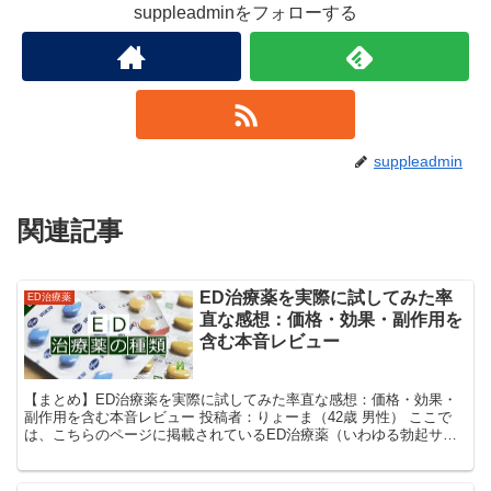
suppleadminをフォローする
suppleadmin
関連記事
ED治療薬を実際に試してみた率
ED治療薬
直な感想：価格・効果・副作用を
含む本音レビュー
【まとめ】ED治療薬を実際に試してみた率直な感想：価格・効果・
副作用を含む本音レビュー 投稿者：りょーま（42歳 男性） ここで
は、こちらのページに掲載されているED治療薬（いわゆる勃起サポ
ートを目的とした商品）を一通りチェックし、いくつ...