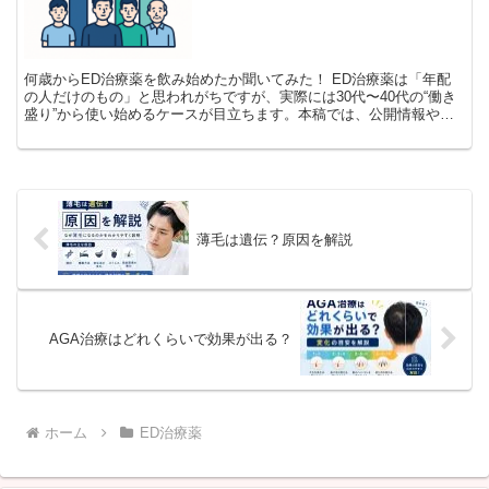
何歳からED治療薬を飲み始めたか聞いてみた！ ED治療薬は「年配
の人だけのもの」と思われがちですが、実際には30代〜40代の“働き
盛り”から使い始めるケースが目立ちます。本稿では、公開情報や専
門家コラムの傾向を整理しつつ、編集部が作成した“...
薄毛は遺伝？原因を解説
AGA治療はどれくらいで効果が出る？
ホーム
ED治療薬