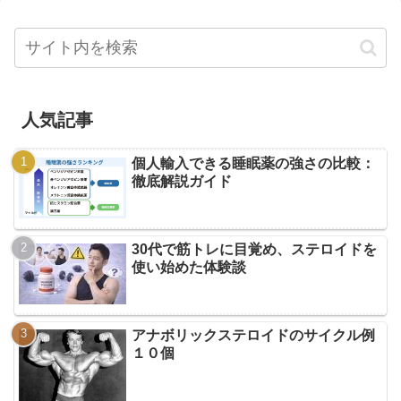
人気記事
個人輸入できる睡眠薬の強さの比較：
徹底解説ガイド
30代で筋トレに目覚め、ステロイドを
使い始めた体験談
アナボリックステロイドのサイクル例
１０個