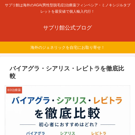
サプリ館は海外のAGA(男性型脱毛症)治療薬フィンペシア・ミノキシジルタブ
レットを最安値で個人輸入代行！
サプリ館公式ブログ
海外のジェネリックを自宅にお取り寄せ！
バイアグラ・シアリス・レビトラを徹底比
較
ED治療薬