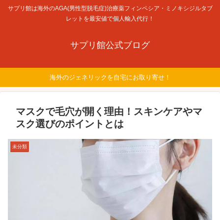
サプリ館は海外のAGA(男性型脱毛症)治療薬フィンペシア・ミノキシジルタブ
レットを最安値で個人輸入代行！
サプリ館公式ブログ
海外のジェネリックを自宅にお取り寄せ！
マスクで毛穴が開く理由！スキンケアやマ
スク選びのポイントとは
未分類