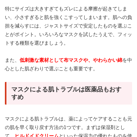
特にサイズは大きすぎてもズレによる摩擦が起きてしま
い、小さすぎると肌を強くこすってしまいます。肌への負
担を減らすには、ジャストサイズで安定したものを選ぶこ
とがポイント。いろいろなマスクを試したうえで、フィッ
トする種類を選びましょう。
また、
低刺激な素材として布マスクや、やわらかい綿
を中
心とした肌ざわりで選ぶことも重要です。
マスクによる肌トラブルは医薬品もおす
すめ
マスクによる肌トラブルは、薬によってケアすることも元
の肌を早く取り戻す方法の1つです。まずは保湿剤とし
て、
ヒルドイドクリーム
といった保湿力の優れたものを使