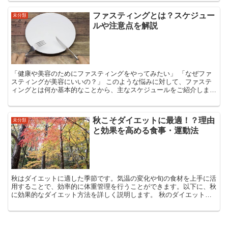
ファスティングとは？スケジュー
未分類
ルや注意点を解説
「健康や美容のためにファスティングをやってみたい」 「なぜファ
スティングが美容にいいの？」 このような悩みに対して、ファステ
ィングとは何か基本的なことから、主なスケジュールをご紹介しま
す。 また、ファスティングは安全に行うために十分な...
秋こそダイエットに最適！？理由
未分類
と効果を高める食事・運動法
秋はダイエットに適した季節です。気温の変化や旬の食材を上手に活
用することで、効率的に体重管理を行うことができます。以下に、秋
に効果的なダイエット方法を詳しく説明します。 秋のダイエットが
効果的な理由 秋はダイエットというよりも、食欲の秋...