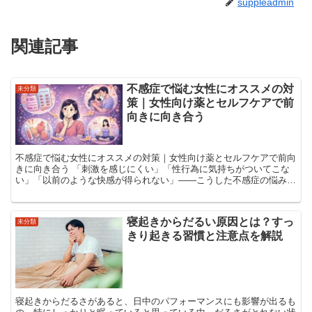
suppleadmin
関連記事
不感症で悩む女性にオススメの対
未分類
策｜女性向け薬とセルフケアで前
向きに向き合う
不感症で悩む女性にオススメの対策｜女性向け薬とセルフケアで前向
きに向き合う 「刺激を感じにくい」「性行為に気持ちがついてこな
い」「以前のような快感が得られない」――こうした不感症の悩み
は、決して特別なものではありません。年齢やライフステージ...
寝起きからだるい原因とは？すっ
未分類
きり起きる習慣と注意点を解説
寝起きからだるさがあると、日中のパフォーマンスにも影響が出るも