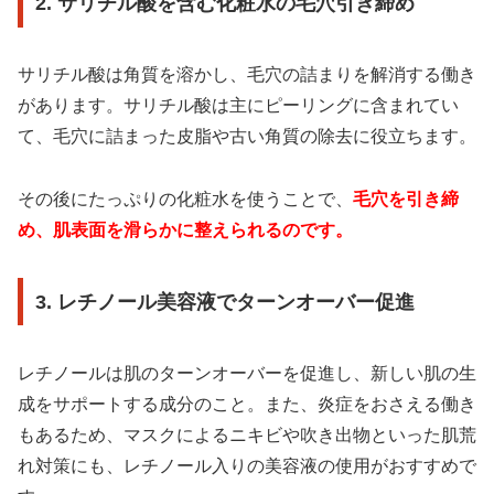
2. サリチル酸を含む化粧水の毛穴引き締め
サリチル酸は角質を溶かし、毛穴の詰まりを解消する働き
があります。サリチル酸は主にピーリングに含まれてい
て、毛穴に詰まった皮脂や古い角質の除去に役立ちます。
その後にたっぷりの化粧水を使うことで、
毛穴を引き締
め、肌表面を滑らかに整えられるのです。
3. レチノール美容液でターンオーバー促進
レチノールは肌のターンオーバーを促進し、新しい肌の生
成をサポートする成分のこと。また、炎症をおさえる働き
もあるため、マスクによるニキビや吹き出物といった肌荒
れ対策にも、レチノール入りの美容液の使用がおすすめで