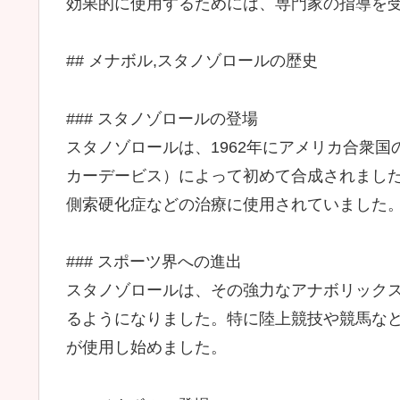
効果的に使用するためには、専門家の指導を
## メナボル,スタノゾロールの歴史
### スタノゾロールの登場
スタノゾロールは、1962年にアメリカ合衆国の製薬会
カーデービス）によって初めて合成されまし
側索硬化症などの治療に使用されていました
### スポーツ界への進出
スタノゾロールは、その強力なアナボリック
るようになりました。特に陸上競技や競馬な
が使用し始めました。