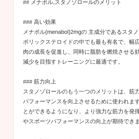
## メナボル,スタノゾロールのメリット
### 高い効果
メナボル(menabol)2mgの 主成分であ
ボリックステロイドの中でも最も有名で、幅
肉の成長を促進し、同時に脂肪を燃焼させる
減少を目指すトレーニングに最適です。
### 筋力向上
スタノゾロールのもう一つのメリットは、筋
パフォーマンスを向上させるために使われま
とができるようになり、より強力な筋力を発
やスポーツパフォーマンスの向上が期待でき