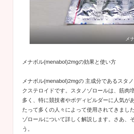
メナ
メナボル(menabol)2mgの効果と使い方
メナボル(menabol)2mgの 主成分であ
クステロイドです。スタノゾロールは、筋肉
多く、特に競技者やボディビルダーに人気が
たって多くの人々によって使用されてきまし
ゾロールについて詳しく解説します。さあ、
う。