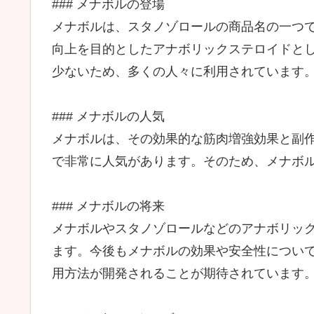
### メナボルの登場
メナボルは、スタノゾロールの商品名の一つで
向上を目的としたアナボリックステロイドと
少ないため、多くの人々に利用されています
### メナボルの人気
メナボルは、その効果的な筋肉増強効果と副
で非常に人気があります。そのため、メナボ
### メナボルの将来
メナボルやスタノゾロールなどのアナボリッ
ます。今後もメナボルの効果や安全性につい
用方法が開発されることが期待されています