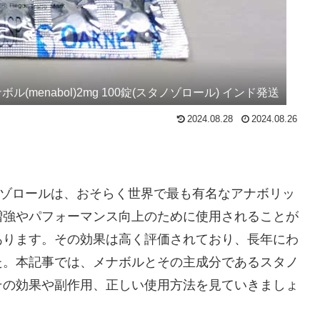
ボル(menabol)2mg 100錠(スタノゾロール) インド発送
2024.08.28
2024.08.26
るスタノゾロールは、おそらく世界で最も有名なアナボリッ
増強やパフォーマンス向上のために使用されることが
あります。その効果は高く評価されており、長年にわ
た。本記事では、メナボルとその主成分であるスタノ
その効果や副作用、正しい使用方法を見ていきましょ