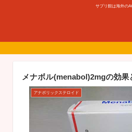
サプリ館は海外のA
メナボル(menabol)2mg
アナボリックステロイド