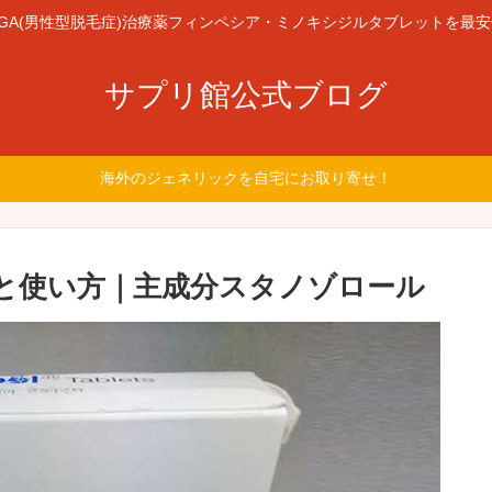
GA(男性型脱毛症)治療薬フィンペシア・ミノキシジルタブレットを最
サプリ館公式ブログ
海外のジェネリックを自宅にお取り寄せ！
の効果と使い方｜主成分スタノゾロール