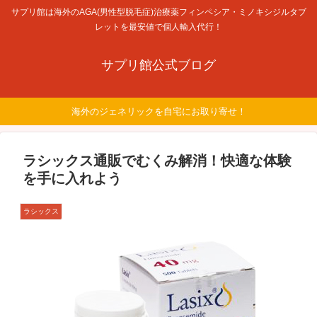
サプリ館は海外のAGA(男性型脱毛症)治療薬フィンペシア・ミノキシジルタブ
レットを最安値で個人輸入代行！
サプリ館公式ブログ
海外のジェネリックを自宅にお取り寄せ！
ラシックス通販でむくみ解消！快適な体験
を手に入れよう
ラシックス