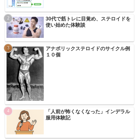
30代で筋トレに目覚め、ステロイドを
使い始めた体験談
アナボリックステロイドのサイクル例
１０個
「人前が怖くなくなった」インデラル
服用体験記