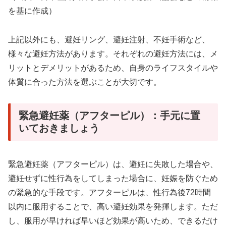
を基に作成）
上記以外にも、避妊リング、避妊注射、不妊手術など、
様々な避妊方法があります。それぞれの避妊方法には、メ
リットとデメリットがあるため、自身のライフスタイルや
体質に合った方法を選ぶことが大切です。
緊急避妊薬（アフターピル）：手元に置
いておきましょう
緊急避妊薬（アフターピル）は、避妊に失敗した場合や、
避妊せずに性行為をしてしまった場合に、妊娠を防ぐため
の緊急的な手段です。アフターピルは、性行為後72時間
以内に服用することで、高い避妊効果を発揮します。ただ
し、服用が早ければ早いほど効果が高いため、できるだけ