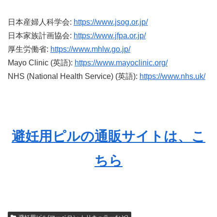
日本産婦人科学会:
https://www.jsog.or.jp/
日本家族計画協会:
https://www.jfpa.or.jp/
厚生労働省:
https://www.mhlw.go.jp/
Mayo Clinic (英語):
https://www.mayoclinic.org/
NHS (National Health Service) (英語):
https://www.nhs.uk/
避妊用ピルの通販サイトは、こ
ちら