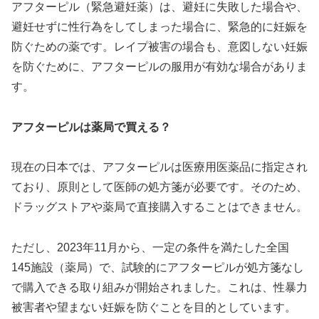
アフターピル（緊急避妊薬）は、避妊に失敗した場合や、
避妊せずに性行為をしてしまった場合に、緊急的に妊娠を
防ぐための薬です。レイプ被害の場合も、意図しない妊娠
を防ぐために、アフターピルの服用が有効な場合がありま
す。
アフターピルは薬局で買える？
現在の日本では、アフターピルは医療用医薬品に指定され
ており、原則として医師の処方箋が必要です。そのため、
ドラッグストアや薬局で直接購入することはできません。
ただし、2023年11月から、一定の条件を満たした全国
145施設（薬局）で、試験的にアフターピルが処方箋なし
で購入できる取り組みが開始されました。これは、性暴力
被害者や望まない妊娠を防ぐことを目的としています。