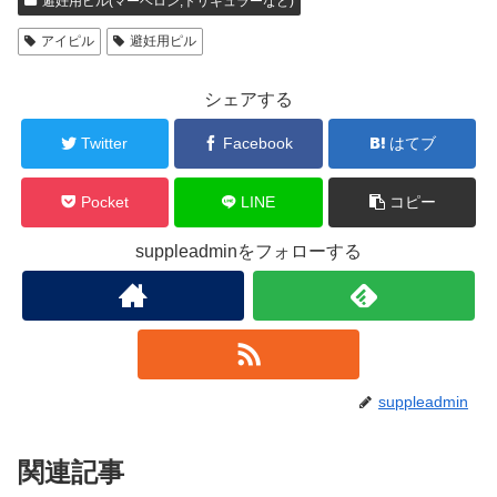
避妊用ピル(マーベロン,トリキュラーなど)
アイピル
避妊用ピル
シェアする
Twitter
Facebook
はてブ
Pocket
LINE
コピー
suppleadminをフォローする
suppleadmin
関連記事