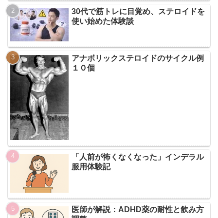
30代で筋トレに目覚め、ステロイドを
使い始めた体験談
アナボリックステロイドのサイクル例
１０個
「人前が怖くなくなった」インデラル
服用体験記
医師が解説：ADHD薬の耐性と飲み方