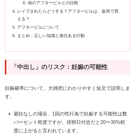
他のアフターピルとの比較
レイプされたらどうする？アフターピルは、薬局で買
える？
アフターピルについて
まとめ：正しい知識と責任ある行動
「中出し」のリスク：妊娠の可能性
妊娠確率について、大雑把にわかりやすく短文で説明しま
す。
避妊なしの場合、1回の性行為で妊娠する可能性は数
パーセント程度ですが、排卵日付近だと20〜30%程
度に上がると言われています。