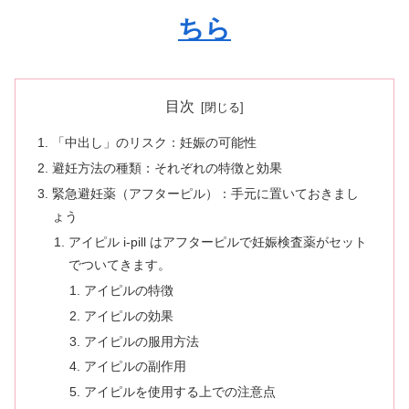
ちら
目次
「中出し」のリスク：妊娠の可能性
避妊方法の種類：それぞれの特徴と効果
緊急避妊薬（アフターピル）：手元に置いておきまし
ょう
アイピル i-pill はアフターピルで妊娠検査薬がセット
でついてきます。
アイピルの特徴
アイピルの効果
アイピルの服用方法
アイピルの副作用
アイピルを使用する上での注意点