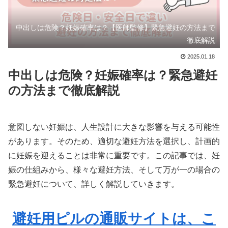
中出しは危険？妊娠確率は？【医師監修】緊急避妊の方法まで
徹底解説
2025.01.18
中出しは危険？妊娠確率は？緊急避妊
の方法まで徹底解説
意図しない妊娠は、人生設計に大きな影響を与える可能性
があります。そのため、適切な避妊方法を選択し、計画的
に妊娠を迎えることは非常に重要です。この記事では、妊
娠の仕組みから、様々な避妊方法、そして万が一の場合の
緊急避妊について、詳しく解説していきます。
避妊用ピルの通販サイトは、こ