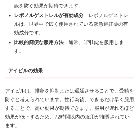
娠を防ぐ効果が期待できます。
レボノルゲストレルが有効成分
：レボノルゲストレ
ルは、世界中で広く使用されている緊急避妊薬の有
効成分です。
比較的簡便な服用方法
：通常、1回1錠を服用しま
す。
アイピルの効果
アイピルは、排卵を抑制または遅延させることで、受精を
防ぐと考えられています。性行為後、できるだけ早く服用
することで、高い効果が期待できます。服用が遅れるほど
効果が低下するため、72時間以内の服用が推奨されてい
ます。