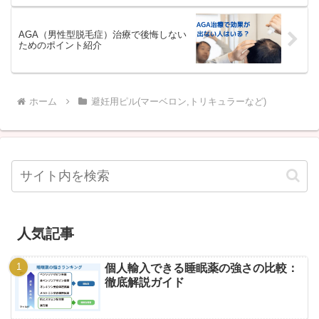
AGA（男性型脱毛症）治療で後悔しない
ためのポイント紹介
ホーム
避妊用ピル(マーベロン,トリキュラーなど)
人気記事
個人輸入できる睡眠薬の強さの比較：
徹底解説ガイド