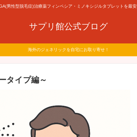
GA(男性型脱毛症)治療薬フィンペシア・ミノキシジルタブレットを最
サプリ館公式ブログ
海外のジェネリックを自宅にお取り寄せ！
ータイプ編～