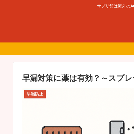
サプリ館は海外のA
早漏対策に薬は有効？～スプレ
早漏防止