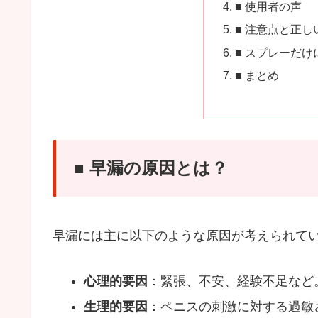
■ 使用者の声
■ 注意点と正し
■ スプレーだ
■ まとめ
■ 早漏の原因とは？
早漏には主に以下のような原因が考えられて
心理的要因
：緊張、不安、経験不足など
生理的要因
：ペニスの刺激に対する過敏