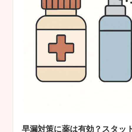
早漏対策に薬は有効？スタッド