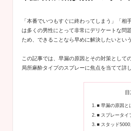
「本番でいつもすぐに終わってしまう」「相
は多くの男性にとって非常にデリケートな問
ため、できることなら早めに解決したいとい
この記事では、早漏の原因とその対策として
局所麻酔タイプのスプレーに焦点を当てて詳
目
■ 早漏の原因と
■ スプレータ
■ スタッド50