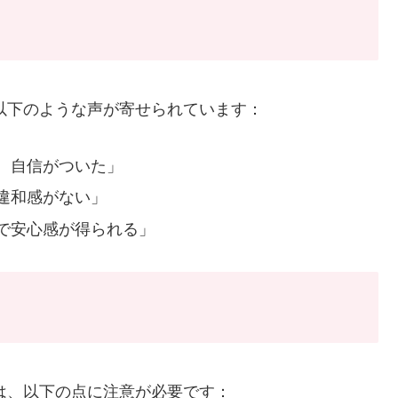
、以下のような声が寄せられています：
、自信がついた」
違和感がない」
で安心感が得られる」
には、以下の点に注意が必要です：