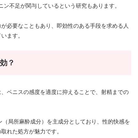
ニン不足が関与しているという研究もあります。
力が必要なこともあり、即効性のある手段を求める人
ています。
有効？
は、ペニスの感度を適度に抑えることで、射精までの
イン（局所麻酔成分）を主成分としており、性的快感を
の取れた処方が魅力です。