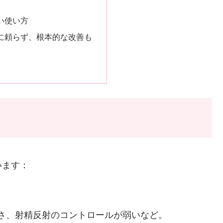
い使い方
けに頼らず、根本的な改善も
います：
。
さ、射精反射のコントロールが弱いなど。