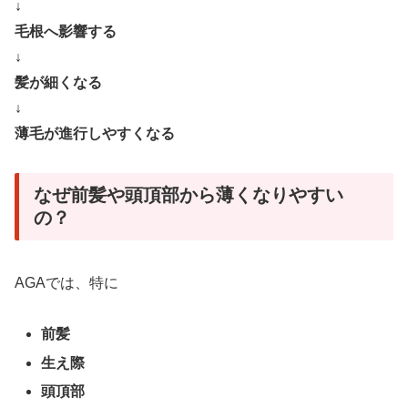
↓
毛根へ影響する
↓
髪が細くなる
↓
薄毛が進行しやすくなる
なぜ前髪や頭頂部から薄くなりやすい
の？
AGAでは、特に
前髪
生え際
頭頂部