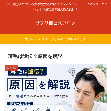
サプリ館は海外のAGA(男性型脱毛症)治療薬フィンペシア・ミノキシジルタブ
レットを最安値で個人輸入代行！
サプリ館公式ブログ
海外のジェネリックを自宅にお取り寄せ！
薄毛は遺伝？原因を解説
AGA治療