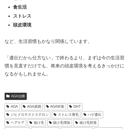
食生活
ストレス
頭皮環境
など、生活習慣もかなり関係しています。
「遺伝だから仕方ない」で終わるより、まずは今の生活習
慣を見直すだけでも、将来の頭皮環境を考えるきっかけに
なるかもしれません。
AGA治療
AGA
AGA原因
AGA対策
DHT
ジヒドロテストステロン
ストレス薄毛
ハゲ遺伝
ヘアケア
抜け毛
抜け毛増加
抜け毛対策