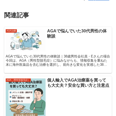
関連記事
AGAで悩んでいた30代男性の体
AGA治療
験談
AGAで悩んでいた30代男性の体験談｜38歳男性会社員・Eさんの場合
今回は、AGA（男性型脱毛症）に悩みながらも、情報収集を重ねた
末に海外医薬品を含む治療を選択し、前向きな変化を実感した38歳
男性会社員・Eさんの体験談をご紹介します。AG...
個人輸入でAGA治療薬を買って
AGA（男性型脱毛症）
も大丈夫？安全な買い方と注意点