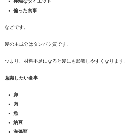
極端なダイエット
偏った食事
などです。
髪の主成分はタンパク質です。
つまり、材料不足になると髪にも影響しやすくなります。
意識したい食事
卵
肉
魚
納豆
海藻類