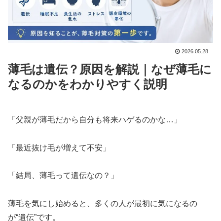
2026.05.28
薄毛は遺伝？原因を解説｜なぜ薄毛に
なるのかをわかりやすく説明
「父親が薄毛だから自分も将来ハゲるのかな…」
「最近抜け毛が増えて不安」
「結局、薄毛って遺伝なの？」
薄毛を気にし始めると、多くの人が最初に気になるの
が“遺伝”です。