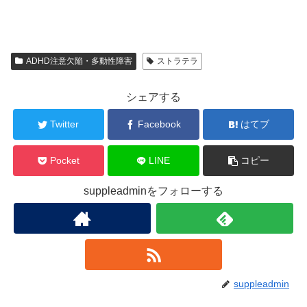
ADHD注意欠陥・多動性障害
ストラテラ
シェアする
Twitter
Facebook
はてブ
Pocket
LINE
コピー
suppleadminをフォローする
suppleadmin