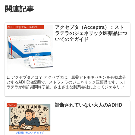
関連記事
アクセプタ（Acceptra）：スト
ADHD注意欠陥・多動性障害
ラテラのジェネリック医薬品につ
いての全ガイド
1. アクセプタとは？ アクセプタは、原薬アトモキセチンを有効成分
とするADHD治療薬で、ストラテラのジェネリック医薬品です。スト
ラテラが特許期間終了後、さまざまな製薬会社によってジェネリック
版が製造されるようになりました。アクセプタはこれ...
診断されていない大人のADHD
ADHD