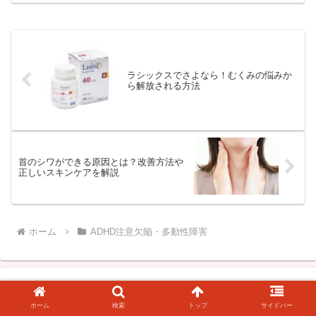
ラシックスでさよなら！むくみの悩みか
ら解放される方法
首のシワができる原因とは？改善方法や
正しいスキンケアを解説
ホーム
ADHD注意欠陥・多動性障害
ホーム
検索
トップ
サイドバー