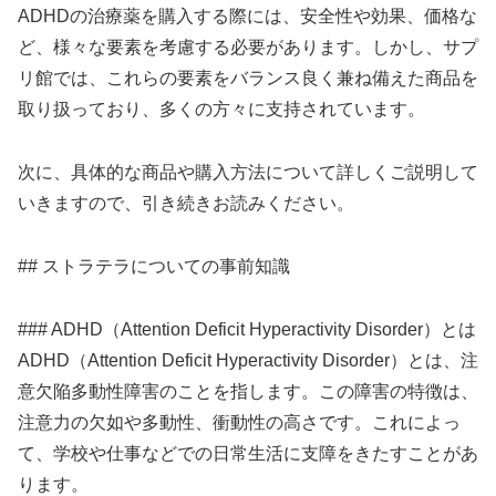
ADHDの治療薬を購入する際には、安全性や効果、価格な
ど、様々な要素を考慮する必要があります。しかし、サプ
リ館では、これらの要素をバランス良く兼ね備えた商品を
取り扱っており、多くの方々に支持されています。
次に、具体的な商品や購入方法について詳しくご説明して
いきますので、引き続きお読みください。
## ストラテラについての事前知識
### ADHD（Attention Deficit Hyperactivity Disorder）とは
ADHD（Attention Deficit Hyperactivity Disorder）とは、注
意欠陥多動性障害のことを指します。この障害の特徴は、
注意力の欠如や多動性、衝動性の高さです。これによっ
て、学校や仕事などでの日常生活に支障をきたすことがあ
ります。