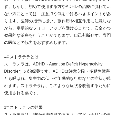
す。しかし、初めて使用する方やADHDの治療に慣れてい
ない方にとっては、注意点や気をつけるべきポイントがあ
ります。医師の指示に従い、副作用や相互作用に注意しな
がら、定期的なフォローアップを受けることで、安全かつ
効果的な治療を行うことができます。自己判断せず、専門
の医師との協力をおすすめします。
## ストラテラとは
ストラテラは、ADHD（Attention Deficit Hyperactivity
Disorder）の治療薬です。ADHDは注意欠陥・多動性障害
とも呼ばれ、集中力の低下や衝動的な行動などの症状が現
れます。ストラテラは、このような症状を改善するために
使用される薬です。
## ストラテラの効果
ストラテラは、神経伝達物質であるノルアドレナリンの再