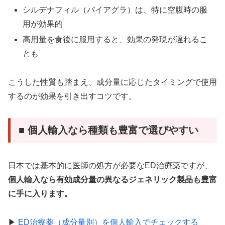
シルデナフィル（バイアグラ）は、特に空腹時の服
用が効果的
高用量を食後に服用すると、効果の発現が遅れるこ
とも
こうした性質も踏まえ、成分量に応じたタイミングで使用
するのが効果を引き出すコツです。
■ 個人輸入なら種類も豊富で選びやすい
日本では基本的に医師の処方が必要なED治療薬ですが、
個人輸入なら有効成分量の異なるジェネリック製品も豊富
に手に入ります。
▶︎
ED治療薬（成分量別）を個人輸入でチェックする