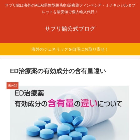
サプリ館は海外のAGA(男性型脱毛症)治療薬フィンペシア・ミノキシジルタブ
レットを最安値で個人輸入代行！
サプリ館公式ブログ
海外のジェネリックを自宅にお取り寄せ！
ED治療薬の有効成分の含有量違い
未分類