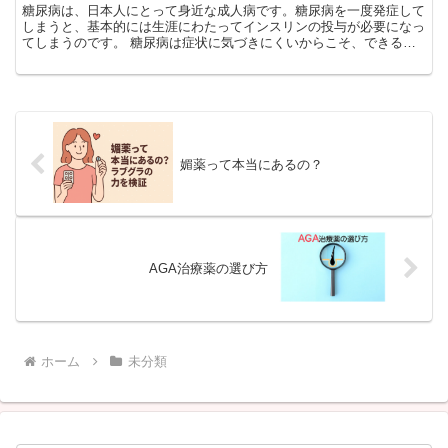
糖尿病は、日本人にとって身近な成人病です。糖尿病を一度発症して
しまうと、基本的には生涯にわたってインスリンの投与が必要になっ
てしまうのです。 糖尿病は症状に気づきにくいからこそ、できるだ
け早めに異変に気づくことが重要です。糖尿病自体は知っ...
媚薬って本当にあるの？
AGA治療薬の選び方
ホーム
未分類