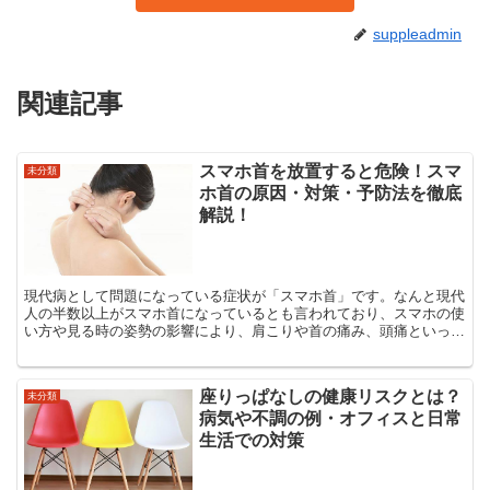
suppleadmin
関連記事
スマホ首を放置すると危険！スマ
未分類
ホ首の原因・対策・予防法を徹底
解説！
現代病として問題になっている症状が「スマホ首」です。なんと現代
人の半数以上がスマホ首になっているとも言われており、スマホの使
い方や見る時の姿勢の影響により、肩こりや首の痛み、頭痛といった
さまざまな不調に悩む人が多くいるのです。 スマホ首と...
座りっぱなしの健康リスクとは？
未分類
病気や不調の例・オフィスと日常
生活での対策