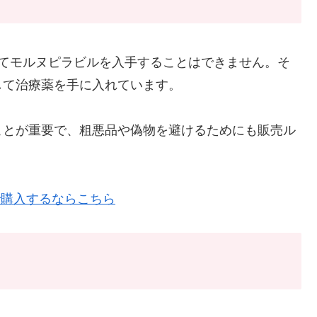
してモルヌピラビルを入手することはできません。そ
して治療薬を手に入れています。
ことが重要で、粗悪品や偽物を避けるためにも販売ル
で購入するならこちら