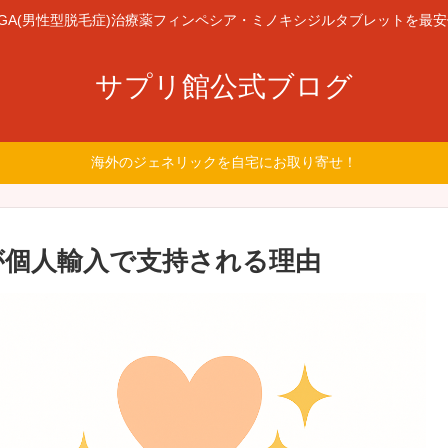
GA(男性型脱毛症)治療薬フィンペシア・ミノキシジルタブレットを最
サプリ館公式ブログ
海外のジェネリックを自宅にお取り寄せ！
が個人輸入で支持される理由