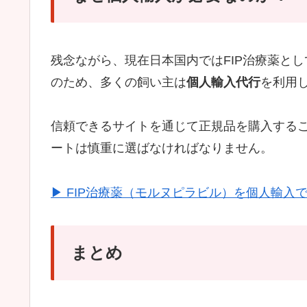
残念ながら、現在日本国内ではFIP治療薬と
のため、多くの飼い主は
個人輸入代行
を利用
信頼できるサイトを通じて正規品を購入する
ートは慎重に選ばなければなりません。
▶ FIP治療薬（モルヌピラビル）を個人輸入
まとめ