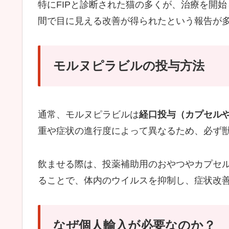
特にFIPと診断された猫の多くが、治療を開
間で目に見える改善が得られたという報告が
モルヌピラビルの投与方法
通常、モルヌピラビルは
経口投与（カプセル
重や症状の進行度によって異なるため、必ず
飲ませる際は、投薬補助用のおやつやカプセ
ることで、体内のウイルスを抑制し、症状改
なぜ個人輸入が必要なのか？