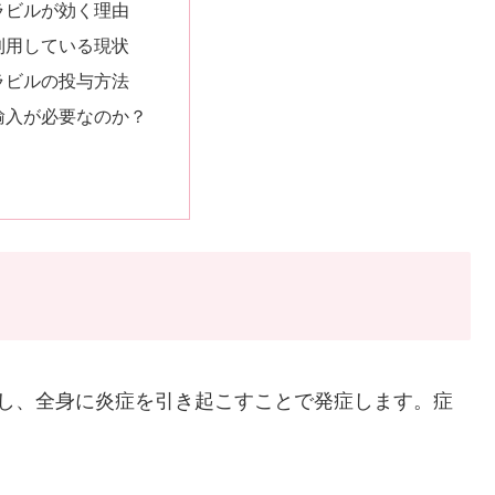
ラビルが効く理由
利用している現状
ラビルの投与方法
輸入が必要なのか？
こし、全身に炎症を引き起こすことで発症します。症