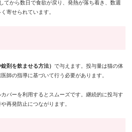
始してから数日で食欲が戻り、発熱が落ち着き、数週
多く寄せられています。
や錠剤を飲ませる方法）
で与えます。投与量は猫の体
獣医師の指導に基づいて行う必要があります。
ルカバーを利用するとスムーズです。継続的に投与す
善や再発防止につながります。