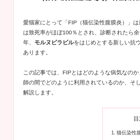
愛猫家にとって「FIP（猫伝染性腹膜炎）」
は致死率がほぼ100％とされ、診断されたら
年、
モルヌピラビル
をはじめとする新しい抗
あります。
この記事では、FIPとはどのような病気なの
師の間でどのように利用されているのか、そ
解説します。
目
猫伝染性腹