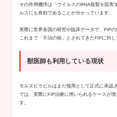
その作用機序は「ウイルスのRNA複製を阻害
ルスにも有効であることが分かっています。
実際に世界各国の研究や臨床データで、FIP
これまで「不治の病」とされてきたFIPに対
獣医師も利用している現状
モルヌピラビルはまだ猫用として正式に承認
では、実際にFIP治療に用いられるケースが
す。