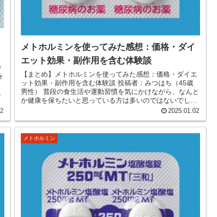
メトホルミンを使ってみた感想：価格・ダイ
エット効果・副作用を含む体験談
カ
【まとめ】メトホルミンを使ってみた感想：価格・ダイエ
を
ット効果・副作用を含む体験談 投稿者：みつはち（45歳
、
男性） 普段の食生活や運動習慣を気にかけながら、なんと
う
か健康を保ちたいと思っている方は多いのではないでしょ
うか。私も40代を超えて...
02
2025.01.02
メトホルミン