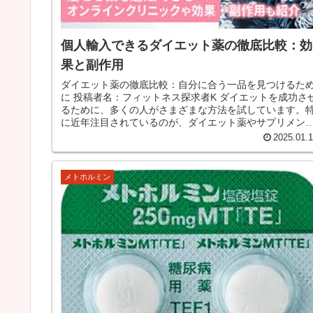
個人輸入できるダイエット薬の徹底比較：効
果と副作用
ダイエット薬の徹底比較：自分に合う一品を見つけるた
に 投稿者名：フィットネス探求者K ダイエットを成功させ
るために、多くの人がさまざまな方法を試しています。
に近年注目されているのが、ダイエット薬やサプリメン
です。今回は、メトホルミン...
2025.01.
メトホルミン