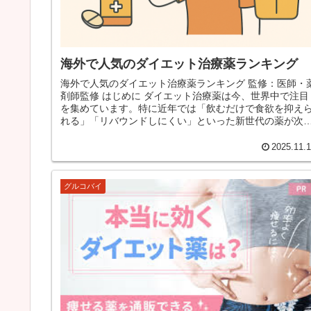
海外で人気のダイエット治療薬ランキング
海外で人気のダイエット治療薬ランキング 監修：医師・
剤師監修 はじめに ダイエット治療薬は今、世界中で注目
を集めています。特に近年では「飲むだけで食欲を抑え
れる」「リバウンドしにくい」といった新世代の薬が次
に登場し、肥満治療がより身...
2025.11.
グルコバイ