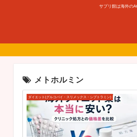
サプリ館は海外のA
メトホルミン
ダイエット(グルコバイ・スリメックス・シブトラミン)