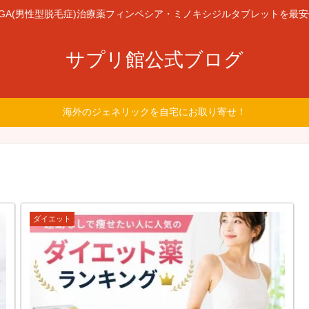
GA(男性型脱毛症)治療薬フィンペシア・ミノキシジルタブレットを最
サプリ館公式ブログ
海外のジェネリックを自宅にお取り寄せ！
ダイエット