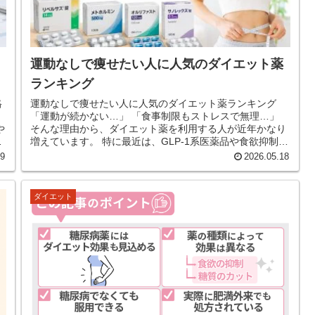
運動なしで痩せたい人に人気のダイエット薬
ランキング
格
運動なしで痩せたい人に人気のダイエット薬ランキング
「運動が続かない…」 「食事制限もストレスで無理…」
そんな理由から、ダイエット薬を利用する人が近年かなり
て
増えています。 特に最近は、GLP-1系医薬品や食欲抑制薬
の人気が高まり、“...
19
2026.05.18
ダイエット