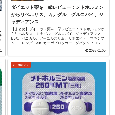
ダイエット薬を一挙レビュー：メトホルミン
からリベルサス、カナグル、グルコバイ、ジ
ャディアンス
【まとめ】ダイエット薬を一挙レビュー：メトホルミンか
め
らリベルサス、カナグル、グルコバイ、ジャディアンス、
BBX、ゼニカル、アーユルスリム、リポエイト、マキシマ
特
ムストレングス3in1カーボブロッカー、ダパグリフロジン
ト
まで 投稿者：ナミネ（37...
11
2025.01.05
メトホルミン