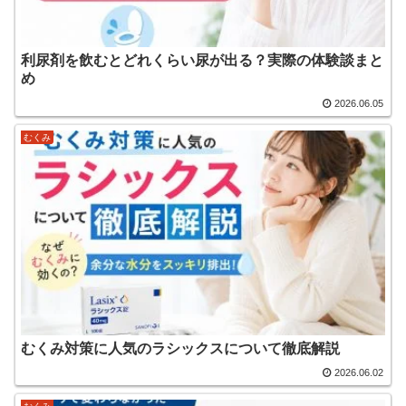
利尿剤を飲むとどれくらい尿が出る？実際の体験談まと
め
2026.06.05
むくみ
むくみ対策に人気のラシックスについて徹底解説
2026.06.02