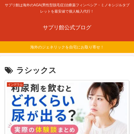
サプリ館は海外のAGA(男性型脱毛症)治療薬フィンペシア・ミノキシジルタブ
レットを最安値で個人輸入代行！
サプリ館公式ブログ
海外のジェネリックを自宅にお取り寄せ！
ラシックス
インデラル