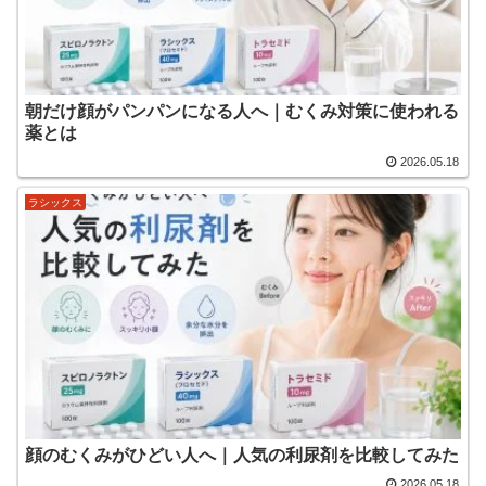
朝だけ顔がパンパンになる人へ｜むくみ対策に使われる
薬とは
2026.05.18
ラシックス
顔のむくみがひどい人へ｜人気の利尿剤を比較してみた
2026.05.18