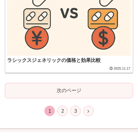
ラシックスジェネリックの価格と効果比較
2025.11.17
次のページ
次
1
2
3
へ