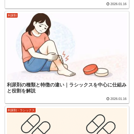
2026.01.16
利尿剤
利尿剤の種類と特徴の違い｜ラシックスを中心に仕組み
と役割を解説
2026.01.16
利尿剤・ラシックス