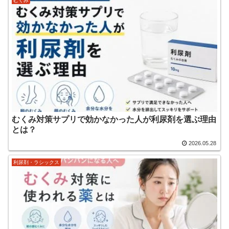
むくみ
むくみ対策サプリで効かなかった人が利尿剤を選ぶ理由
とは？
2026.05.28
利尿剤・ラシックス