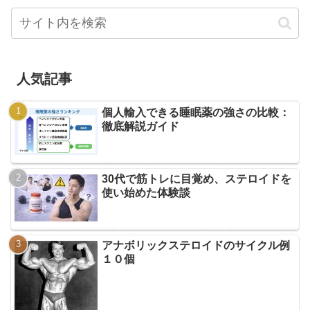
人気記事
個人輸入できる睡眠薬の強さの比較：
徹底解説ガイド
30代で筋トレに目覚め、ステロイドを
使い始めた体験談
アナボリックステロイドのサイクル例
１０個