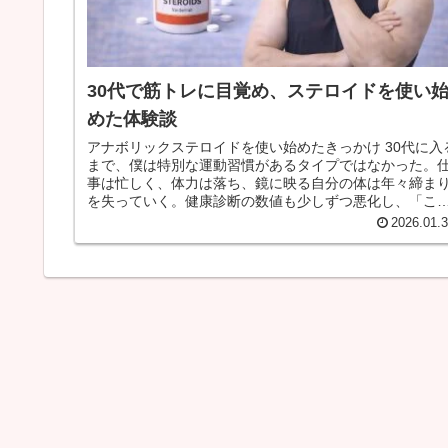
30代で筋トレに目覚め、ステロイドを使い
めた体験談
アナボリックステロイドを使い始めたきっかけ 30代に入
まで、僕は特別な運動習慣があるタイプではなかった。
事は忙しく、体力は落ち、鏡に映る自分の体は年々締ま
を失っていく。健康診断の数値も少しずつ悪化し、「こ
ままじゃまずい」という漠然と...
2026.01.