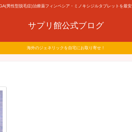
GA(男性型脱毛症)治療薬フィンペシア・ミノキシジルタブレットを最
サプリ館公式ブログ
海外のジェネリックを自宅にお取り寄せ！
け