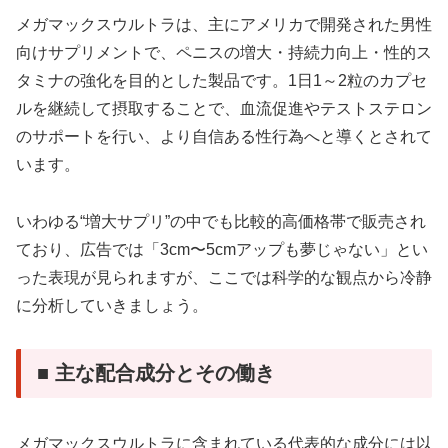
メガマックスウルトラは、主にアメリカで開発された男性
向けサプリメントで、ペニスの増大・持続力向上・性的ス
タミナの強化を目的とした製品です。1日1～2粒のカプセ
ルを継続して摂取することで、血流促進やテストステロン
のサポートを行い、より自信ある性行為へと導くとされて
います。
いわゆる“増大サプリ”の中でも比較的高価格帯で販売され
ており、広告では「3cm〜5cmアップも夢じゃない」とい
った表現が見られますが、ここでは科学的な観点から冷静
に分析していきましょう。
■ 主な配合成分とその働き
メガマックスウルトラに含まれている代表的な成分には以