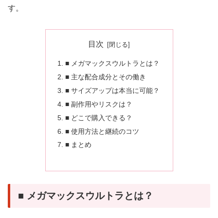
す。
目次
■ メガマックスウルトラとは？
■ 主な配合成分とその働き
■ サイズアップは本当に可能？
■ 副作用やリスクは？
■ どこで購入できる？
■ 使用方法と継続のコツ
■ まとめ
■ メガマックスウルトラとは？