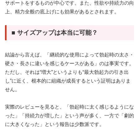
サポートをするものが中心です。また、性欲や持続力の向
上、精力全般の底上げにも効果があるとされます。
■ サイズアップは本当に可能？
結論から言えば、「継続的な使用によって勃起時の太さ・
硬さ・長さに違いを感じるケースがある」のは事実です。
ただし、それは“増大”というよりも“最大勃起力の引き出
し”に近く、根本的に組織が成長するという証明はありま
せん。
実際のレビューを見ると、「勃起時に太く感じるようにな
った」「持続力が増した」という声が多く、一方で「劇的
に大きくなった」という報告は少数派です。