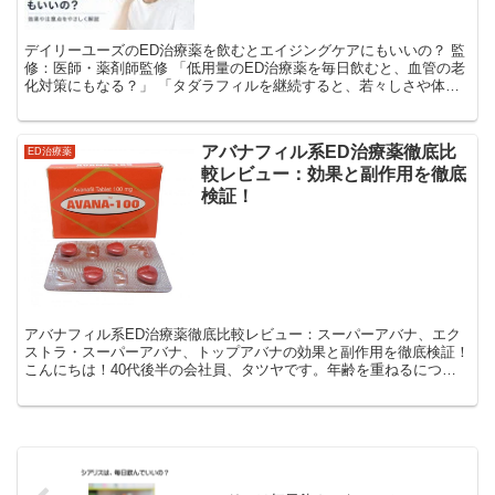
デイリーユーズのED治療薬を飲むとエイジングケアにもいいの？ 監
修：医師・薬剤師監修 「低用量のED治療薬を毎日飲むと、血管の老
化対策にもなる？」 「タダラフィルを継続すると、若々しさや体力
を維持できる？」 「EDがなくても、エイジン...
アバナフィル系ED治療薬徹底比
ED治療薬
較レビュー：効果と副作用を徹底
検証！
アバナフィル系ED治療薬徹底比較レビュー：スーパーアバナ、エク
ストラ・スーパーアバナ、トップアバナの効果と副作用を徹底検証！
こんにちは！40代後半の会社員、タツヤです。年齢を重ねるにつれ
て、以前のような自信を持てなくなってきたことがきっか...