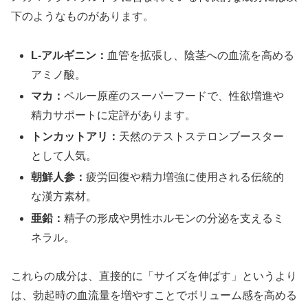
下のようなものがあります。
L-アルギニン：
血管を拡張し、陰茎への血流を高める
アミノ酸。
マカ：
ペルー原産のスーパーフードで、性欲増進や
精力サポートに定評があります。
トンカットアリ：
天然のテストステロンブースター
として人気。
朝鮮人参：
疲労回復や精力増強に使用される伝統的
な漢方素材。
亜鉛：
精子の形成や男性ホルモンの分泌を支えるミ
ネラル。
これらの成分は、直接的に「サイズを伸ばす」というより
は、勃起時の血流量を増やすことでボリューム感を高める