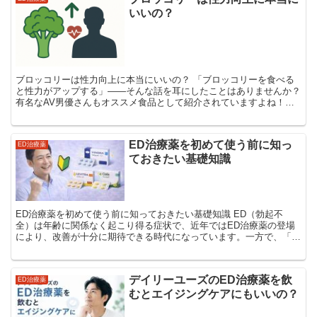
いいの？
ブロッコリーは性力向上に本当にいいの？ 「ブロッコリーを食べる
と性力がアップする」――そんな話を耳にしたことはありませんか？
有名なAV男優さんもオススメ食品として紹介されていますよね！？
健康志向の高まりとともに、食事による体質改善やパフォ...
ED治療薬を初めて使う前に知っ
ED治療薬
ておきたい基礎知識
ED治療薬を初めて使う前に知っておきたい基礎知識 ED（勃起不
全）は年齢に関係なく起こり得る症状で、近年ではED治療薬の登場
により、改善が十分に期待できる時代になっています。一方で、「ど
んな仕組みで効くのか」「副作用は大丈夫なのか」「初めて...
デイリーユーズのED治療薬を飲
ED治療薬
むとエイジングケアにもいいの？