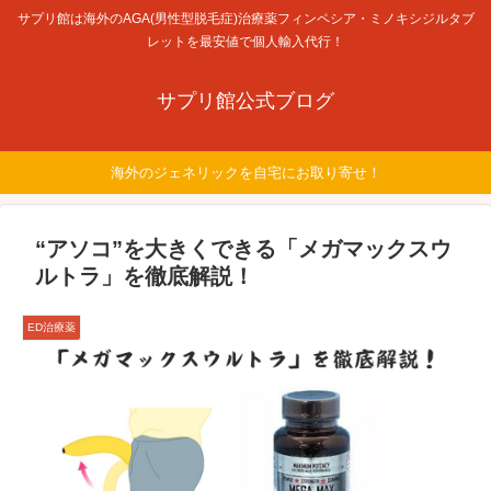
サプリ館は海外のAGA(男性型脱毛症)治療薬フィンペシア・ミノキシジルタブ
レットを最安値で個人輸入代行！
サプリ館公式ブログ
海外のジェネリックを自宅にお取り寄せ！
“アソコ”を大きくできる「メガマックスウ
ルトラ」を徹底解説！
ED治療薬