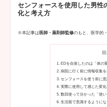
センフォースを使用した男性
化と考え方
※本記事は
医師・薬剤師監修
のもと、医学的
目
EDを自覚したのは「体の
病院に行く前に情報収集を
センフォースを使う前に意
実際に使用して感じた変化
数回使って分かった「使い
生活面で意識するようにな