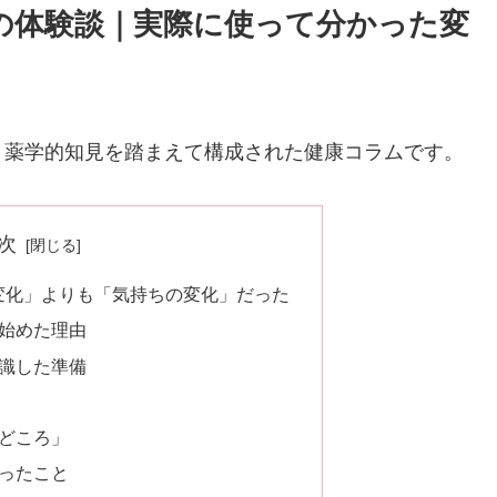
の体験談｜実際に使って分かった変
・薬学的知見を踏まえて構成された健康コラムです。
次
変化」よりも「気持ちの変化」だった
始めた理由
識した準備
どころ」
ったこと