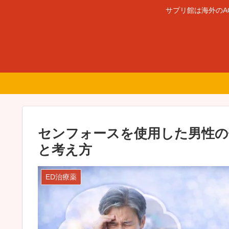
サプリ館は海外のA
センフォースを使用した男性の
と考え方
ED治療薬