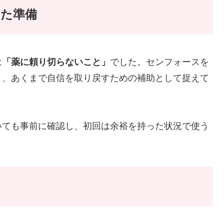
した準備
は
「薬に頼り切らないこと」
でした。センフォースを
く、あくまで自信を取り戻すための補助として捉えて
いても事前に確認し、初回は余裕を持った状況で使う