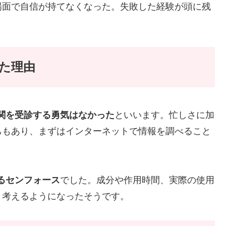
場面で自信が持てなくなった。失敗した経験が頭に残
た理由
関を受診する勇気はなかった
といいます。忙しさに加
ちもあり、まずはインターネットで情報を調べること
るセンフォース
でした。成分や作用時間、実際の使用
と考えるようになったそうです。