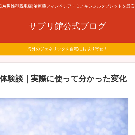
GA(男性型脱毛症)治療薬フィンペシア・ミノキシジルタブレットを最
サプリ館公式ブログ
海外のジェネリックを自宅にお取り寄せ！
体験談｜実際に使って分かった変化