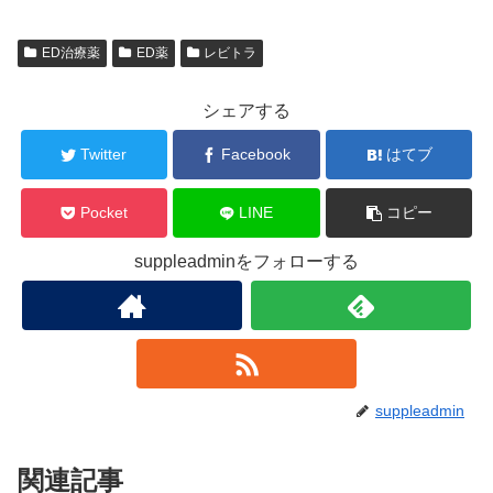
ED治療薬
ED薬
レビトラ
シェアする
Twitter
Facebook
はてブ
Pocket
LINE
コピー
suppleadminをフォローする
suppleadmin
関連記事