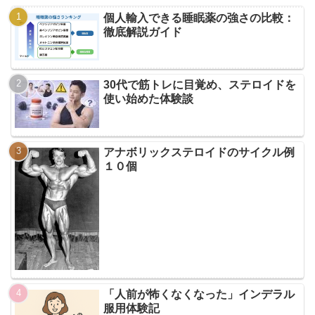
個人輸入できる睡眠薬の強さの比較：
徹底解説ガイド
30代で筋トレに目覚め、ステロイドを
使い始めた体験談
アナボリックステロイドのサイクル例
１０個
「人前が怖くなくなった」インデラル
服用体験記