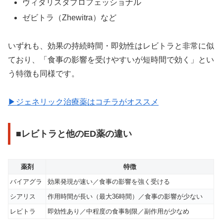
ヴィダリスタプロフェッショナル
ゼビトラ（Zhewitra）など
いずれも、効果の持続時間・即効性はレビトラと非常に似
ており、「食事の影響を受けやすいが短時間で効く」とい
う特徴も同様です。
▶ジェネリック治療薬はコチラがオススメ
■レビトラと他のED薬の違い
薬剤
特徴
バイアグラ
効果発現が速い／食事の影響を強く受ける
シアリス
作用時間が長い（最大36時間）／食事の影響が少ない
レビトラ
即効性あり／中程度の食事制限／副作用が少なめ