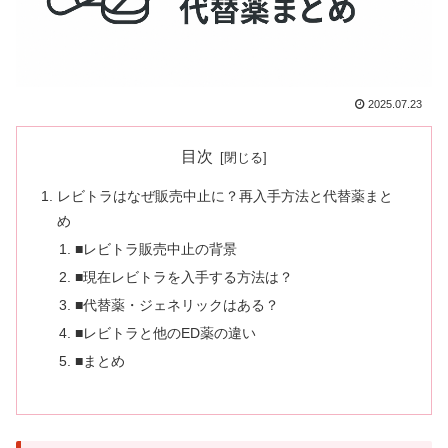
2025.07.23
目次
レビトラはなぜ販売中止に？再入手方法と代替薬まと
め
■レビトラ販売中止の背景
■現在レビトラを入手する方法は？
■代替薬・ジェネリックはある？
■レビトラと他のED薬の違い
■まとめ