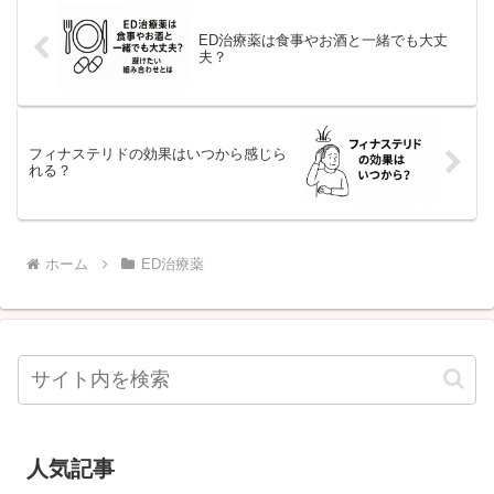
ED治療薬は食事やお酒と一緒でも大丈
夫？
フィナステリドの効果はいつから感じら
れる？
ホーム
ED治療薬
人気記事