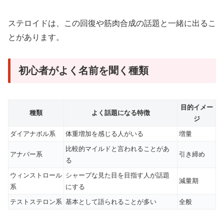
ステロイドは、この回復や筋肉合成の話題と一緒に出るこ
とがあります。
初心者がよく名前を聞く種類
目的イメー
種類
よく話題になる特徴
ジ
ダイアナボル系
体重増加を感じる人がいる
増量
比較的マイルドと言われることがあ
アナバー系
引き締め
る
ウィンストロール
シャープな見た目を目指す人が話題
減量期
系
にする
テストステロン系
基本として語られることが多い
全般