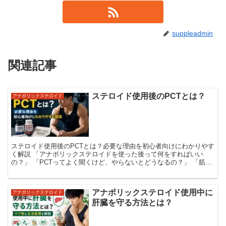
suppleadmin
関連記事
ステロイド使用後のPCTとは？
アナボリックステロイド
ステロイド使用後のPCTとは？必要な理由を初心者向けにわかりやす
く解説 「アナボリックステロイドを使った後って何をすればいい
の？」 「PCTってよく聞くけど、やらないとどうなるの？」 「筋肉
を増やした後に必要なもの？」 アナボリックス...
アナボリックステロイド使用中に
アナボリックステロイド
肝臓を守る方法とは？