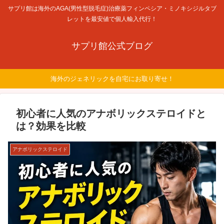
サプリ館は海外のAGA(男性型脱毛症)治療薬フィンペシア・ミノキシジルタブ
レットを最安値で個人輸入代行！
サプリ館公式ブログ
海外のジェネリックを自宅にお取り寄せ！
初心者に人気のアナボリックステロイドと
は？効果を比較
アナボリックステロイド