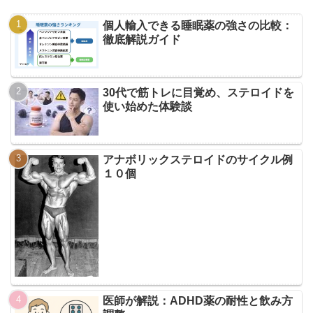
個人輸入できる睡眠薬の強さの比較：
徹底解説ガイド
30代で筋トレに目覚め、ステロイドを
使い始めた体験談
アナボリックステロイドのサイクル例
１０個
医師が解説：ADHD薬の耐性と飲み方