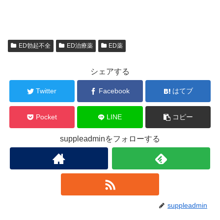
ED勃起不全
ED治療薬
ED薬
シェアする
Twitter
Facebook
はてブ
Pocket
LINE
コピー
suppleadminをフォローする
suppleadmin