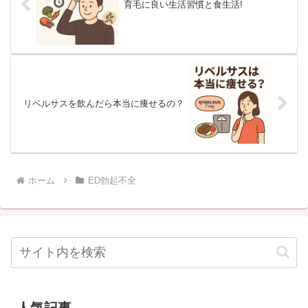
育毛に良い生活習慣と食生活!
リベルサスを飲んだら本当に痩せるの？
ホーム
ED勃起不全
人気記事