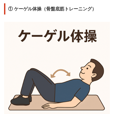
① ケーゲル体操（骨盤底筋トレーニング）