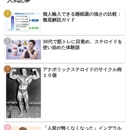
個人輸入できる睡眠薬の強さの比較：
徹底解説ガイド
30代で筋トレに目覚め、ステロイドを
使い始めた体験談
アナボリックステロイドのサイクル例
１０個
「人前が怖くなくなった」インデラル