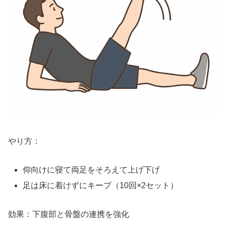
やり方：
仰向けに寝て両足をそろえて上げ下げ
足は床に着けずにキープ（10回×2セット）
効果：下腹部と骨盤の連携を強化