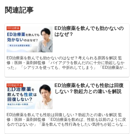
関連記事
ED治療薬を飲んでも効かないの
ED治療薬
はなぜ？
ED治療薬を飲んでも効かないのはなぜ？考えられる原因を解説 監
修：医師・薬剤師監修 「バイアグラを飲んだのに十分に勃起しなか
った」 「シアリスを使っても、中折れしてしまう」 「ED治療薬が効
かないのは、症状が重いから？」 シルデナフ...
ED治療薬を飲んでも性欲は回復
ED勃起不全
しない？勃起力との違いを解説
ED治療薬を飲んでも性欲は回復しない？勃起力との違いを解説 監
修：医師・薬剤師監修 「ED治療薬を飲めば、性欲も以前のように戻
るのではないか」「薬を飲んでも性行為をしたい気持ちが起こらな
い」と悩んでいる男性は少なくありません。 結論から...