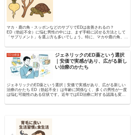
マカ・鹿の角・スッポンなどのサプリでEDは改善されるの？
ED（勃起不全）に悩む男性の中には、まず手軽に試せる方法として
「サプリメント」を選ぶ方も多いでしょう。特に、マカや鹿の角、ス
ッポンなどの天然由来サプリは、健康食品として長く親しまれて...
ジェネリックのED薬という選択
ED治療薬
｜安価で実感があり、広がる新し
い治療のかたち
ジェネリックのED薬という選択｜安価で実感があり、広がる新しい
治療のかたち ED（勃起不全）は年齢に関係なく、多くの男性が一度
は悩む可能性のある症状です。近年ではED治療に対する認識も変化
し、「特別なこと」ではなく、生活の質を向上させるため...