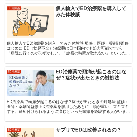
個人輸入でED治療薬を購入して
ED治療薬
みた体験談
個人輸入でED治療薬を購入してみた体験談 監修：医師・薬剤師監修
はじめに ED（勃起不全）治療薬は日本国内でも処方可能ですが、
「病院に行くのが恥ずかしい」「診察の時間が取れない」といった理
由で、個人輸入サイトを利用する人が増えています。...
ED治療薬で頭痛が起こるのはな
ED治療薬
ぜ？症状が出たときの対処法
ED治療薬で頭痛が起こるのはなぜ？症状が出たときの対処法 監修：
医師・薬剤師監修 ED治療薬を服用したあとに、頭が重い、ズキズキ
する、締め付けられるように痛むといった頭痛を経験する人がいま
す。 頭痛は、シルデナフィル、バルデナフィル、タ...
サプリでEDは改善されるの？
ED治療薬