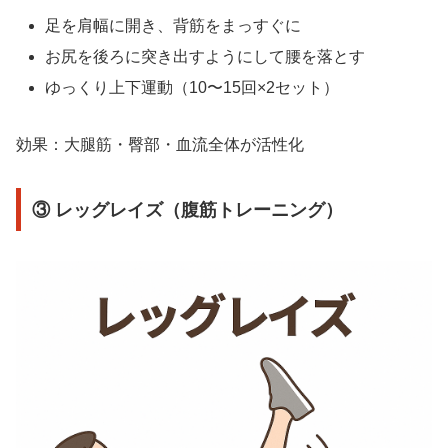
足を肩幅に開き、背筋をまっすぐに
お尻を後ろに突き出すようにして腰を落とす
ゆっくり上下運動（10〜15回×2セット）
効果：大腿筋・臀部・血流全体が活性化
③ レッグレイズ（腹筋トレーニング）