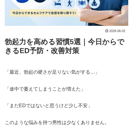
2026.06.02
勃起力を高める習慣5選｜今日からで
きるED予防・改善対策
「最近、勃起の硬さが足りない気がする…」
「途中で萎えてしまうことが増えた」
「まだEDではないと思うけど少し不安」
このような悩みを持つ男性は少なくありません。