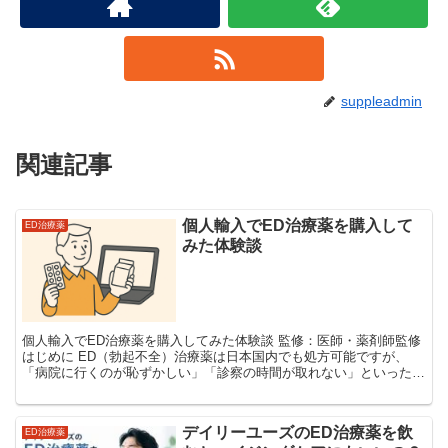
suppleadmin
関連記事
個人輸入でED治療薬を購入して
ED治療薬
みた体験談
個人輸入でED治療薬を購入してみた体験談 監修：医師・薬剤師監修
はじめに ED（勃起不全）治療薬は日本国内でも処方可能ですが、
「病院に行くのが恥ずかしい」「診察の時間が取れない」といった理
由で、個人輸入サイトを利用する人が増えています。...
デイリーユーズのED治療薬を飲
ED治療薬