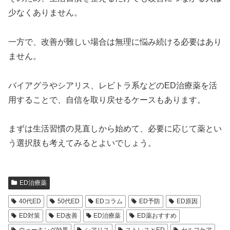
少なくありません。
一方で、改善が難しい場合は無理に悩み続ける必要はあり
ません。
バイアグラやシアリス、レビトラ系などのED治療薬を活
用することで、自信を取り戻せるケースもあります。
まずは生活習慣の見直しから始めて、必要に応じて薬とい
う選択肢も考えてみるとよいでしょう。
ED治療薬
40代ED
50代ED
EDコラム
ED予防
ED原因
ED対策
ED改善
ED治療薬
ED薬おすすめ