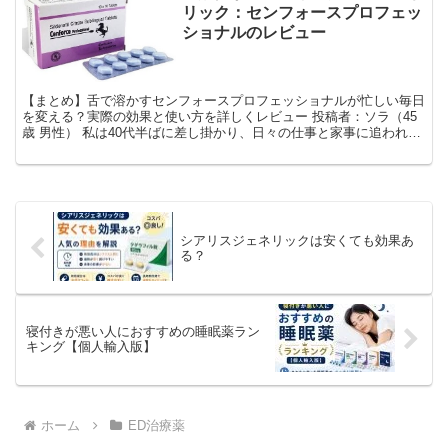
リック：センフォースプロフェッ
ショナルのレビュー
【まとめ】舌で溶かすセンフォースプロフェッショナルが忙しい毎日
を変える？実際の効果と使い方を詳しくレビュー 投稿者：ソラ（45
歳 男性） 私は40代半ばに差し掛かり、日々の仕事と家事に追われる
なかで、どうしても夜のパフォーマンスに自信が持...
シアリスジェネリックは安くても効果あ
る？
寝付きが悪い人におすすめの睡眠薬ラン
キング【個人輸入版】
ホーム
ED治療薬