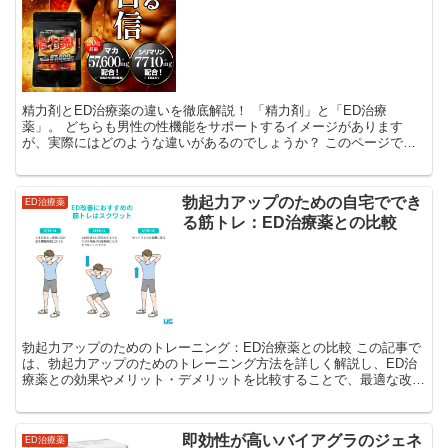
精力剤とED治療薬の違いを徹底解説！ 「精力剤」と「ED治療
薬」。 どちらも男性の性機能をサポートするイメージがあります
が、実際にはどのような違いがあるのでしょうか？ このページで
は、精力剤とED治療薬の違いについて、成分や効果、作用メカニ...
勃起力アップのための自宅ででき
ED治療薬
る筋トレ：ED治療薬との比較
勃起力アップのためのトレーニング：ED治療薬との比較 この記事で
は、勃起力アップのためのトレーニング方法を詳しく解説し、ED治
療薬との効果やメリット・デメリットを比較することで、最適な改善
策を見つける手助けをします。 バイアグラ・シアリス・...
即効性が高いバイアグラのジェネ
ED治療薬