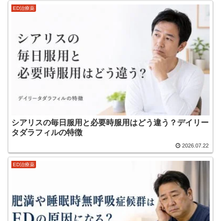
ED治療薬
シアリスの毎日服用と必要時服用はどう違う？デイリー
タダラフィルの特徴
2026.07.22
ED治療薬