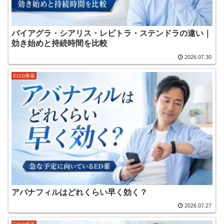
バイアグラ・シアリス・レビトラ・ステンドラの違い｜
効き始めと持続時間を比較
2026.07.30
ED治療薬
アバナフィルはどれくらい早く効く？
2026.07.27