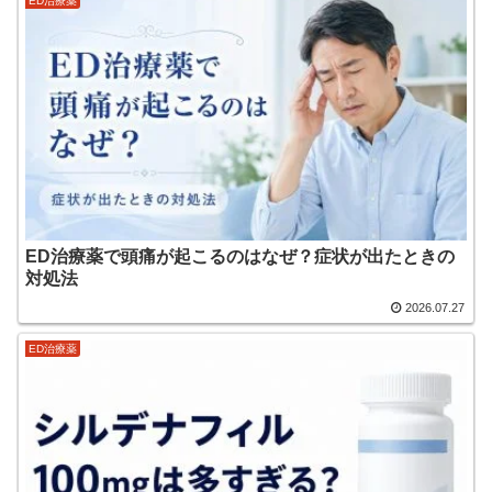
ED治療薬
ED治療薬で頭痛が起こるのはなぜ？症状が出たときの
対処法
2026.07.27
ED治療薬