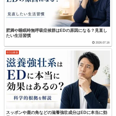
肥満や睡眠時無呼吸症候群はEDの原因になる？見直し
たい生活習慣
2026.07.16
ED治療薬
スッポンや鹿の角などの滋養強壮成分はEDに本当に効