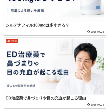
シルデナフィル100mgは多すぎる？
2026.07.23
ED治療薬
ED治療薬で鼻づまりや目の充血が起こる理由
2026.07.23