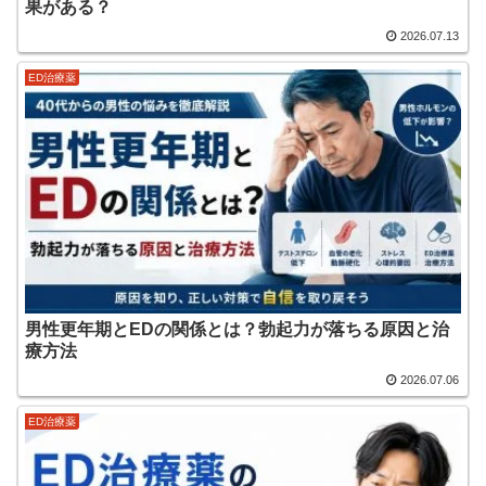
果がある？
2026.07.13
ED治療薬
男性更年期とEDの関係とは？勃起力が落ちる原因と治
療方法
2026.07.06
ED治療薬