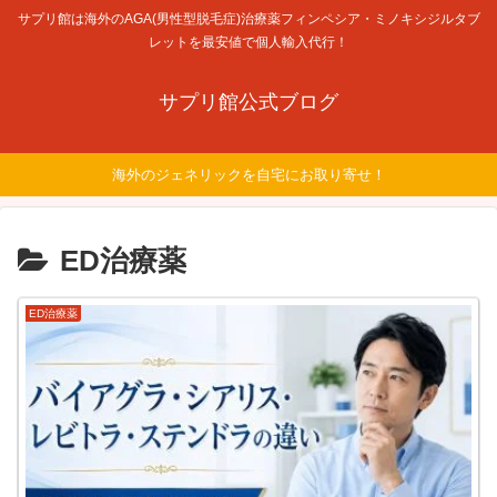
サプリ館は海外のAGA(男性型脱毛症)治療薬フィンペシア・ミノキシジルタブ
レットを最安値で個人輸入代行！
サプリ館公式ブログ
海外のジェネリックを自宅にお取り寄せ！
ED治療薬
ED治療薬