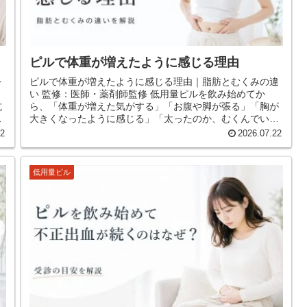
ピルで体重が増えたように感じる理由
を
ピルで体重が増えたように感じる理由｜脂肪とむくみの違
い 監修：医師・薬剤師監修 低用量ピルを飲み始めてか
抗
ら、「体重が増えた気がする」「お腹や脚が張る」「胸が
」
大きくなったように感じる」「太ったのか、むくんでいる
だけなのか分からない」と不安に...
22
2026.07.22
低用量ピル