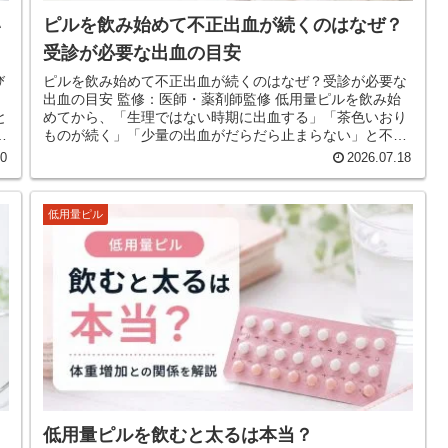
い
ピルを飲み始めて不正出血が続くのはなぜ？
受診が必要な出血の目安
び
ピルを飲み始めて不正出血が続くのはなぜ？受診が必要な
出血の目安 監修：医師・薬剤師監修 低用量ピルを飲み始
と
めてから、「生理ではない時期に出血する」「茶色いおり
ものが続く」「少量の出血がだらだら止まらない」と不安
になる人は少なくありません。...
20
2026.07.18
低用量ピル
低用量ピルを飲むと太るは本当？