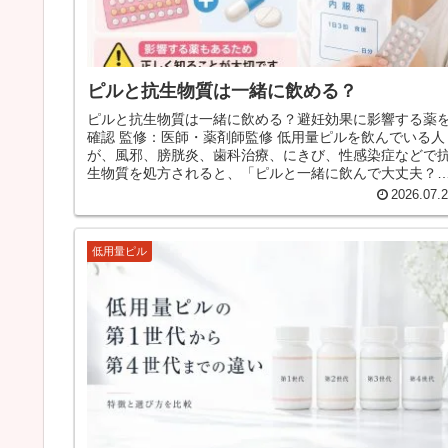
ピルと抗生物質は一緒に飲める？
ピルと抗生物質は一緒に飲める？避妊効果に影響する薬
確認 監修：医師・薬剤師監修 低用量ピルを飲んでいる人
が、風邪、膀胱炎、歯科治療、にきび、性感染症などで
生物質を処方されると、「ピルと一緒に飲んで大丈夫？
「避妊効果が落ちるのでは？」...
2026.07.
低用量ピル