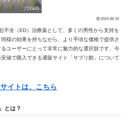
フ(Valif)
2024.08.19
、勃起不全（ED）治療薬として、多くの男性から支持を
と同様の効果を持ちながら、より手頃な価格で提供さ
するユーザーにとって非常に魅力的な選択肢です。今
最安値で購入できる通販サイト「サプリ館」について
販サイトは、こちら
)」とは？