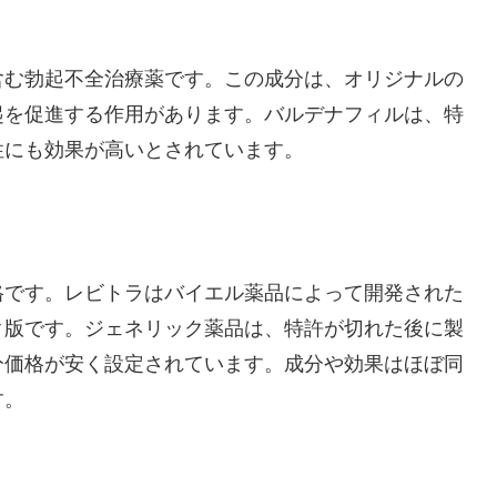
含む勃起不全治療薬です。この成分は、オリジナルの
起を促進する作用があります。バルデナフィルは、特
性にも効果が高いとされています。
格です。レビトラはバイエル薬品によって開発された
ク版です。ジェネリック薬品は、特許が切れた後に製
分価格が安く設定されています。成分や効果はほぼ同
す。