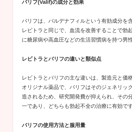
バリフ(Valif)の成分と効果
バリフは、バルデナフィルという有効成分を
レビトラと同じで、血流を改善することで勃
に糖尿病や高血圧などの生活習慣病を持つ男
レビトラとバリフの違いと類似点
レビトラとバリフの主な違いは、製造元と価
オリジナル薬品で、バリフはそのジェネリッ
造されるため、研究開発費が抑えられ、その
一であり、どちらも勃起不全の治療に有効で
バリフの使用方法と服用量