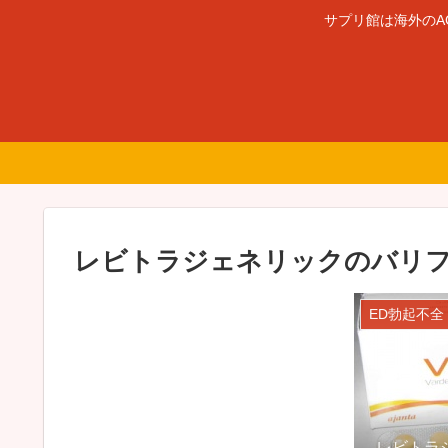
サプリ館は海外のA
レビトラジェネリックのバリフ
ED勃起不全
レビトラ