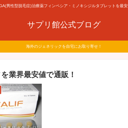
GA(男性型脱毛症)治療薬フィンペシア・ミノキシジルタブレットを最
サプリ館公式ブログ
海外のジェネリックを自宅にお取り寄せ！
を業界最安値で通販！
ジェネリック バリ