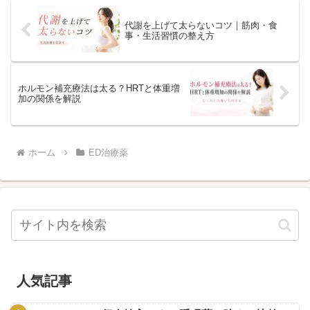
代謝を上げて太らないコツ｜筋肉・食
事・生活習慣の整え方
ホルモン補充療法は太る？HRTと体重増
加の関係を解説
ホーム
ED治療薬
人気記事