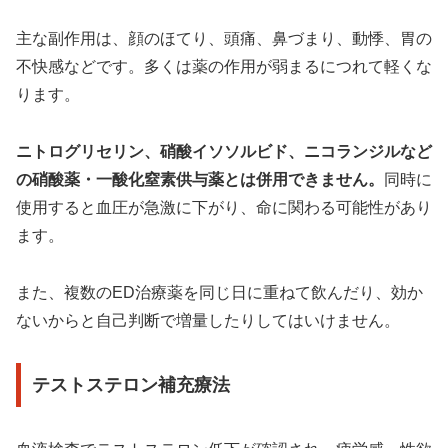
主な副作用は、顔のほてり、頭痛、鼻づまり、動悸、胃の
不快感などです。多くは薬の作用が弱まるにつれて軽くな
ります。
ニトログリセリン、硝酸イソソルビド、ニコランジルなど
の硝酸薬・一酸化窒素供与薬とは併用できません。
同時に
使用すると血圧が急激に下がり、命に関わる可能性があり
ます。
また、複数のED治療薬を同じ日に重ねて飲んだり、効か
ないからと自己判断で増量したりしてはいけません。
テストステロン補充療法