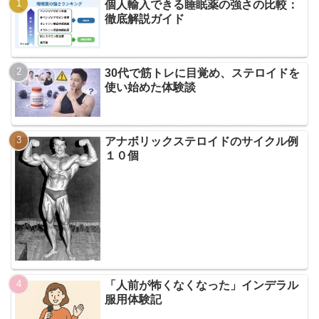
個人輸入できる睡眠薬の強さの比較：
徹底解説ガイド
30代で筋トレに目覚め、ステロイドを
使い始めた体験談
アナボリックステロイドのサイクル例
１０個
「人前が怖くなくなった」インデラル
服用体験記