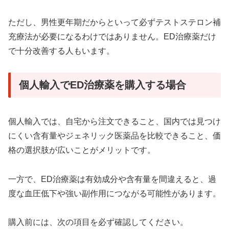
ただし、男性更年期だからといって必ずテストステロン補
充療法が必要になるわけではありません。ED治療薬だけ
で十分改善する人もいます。
個人輸入でED治療薬を購入する場合
個人輸入では、自宅から注文できること、国内では見つけ
にくい含有量やジェネリック医薬品を比較できること、価
格の選択肢が広いことがメリットです。
一方で、ED治療薬は有効成分や含有量を間違えると、過
度な血圧低下や強い副作用につながる可能性があります。
購入前には、次の項目を必ず確認してください。