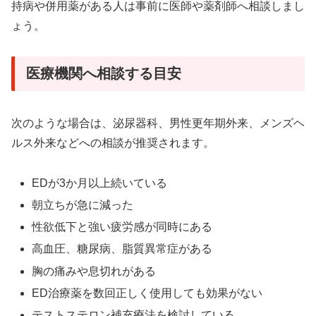
持病や併用薬がある人は事前に医師や薬剤師へ相談しまし
ょう。
医療機関へ相談する目安
次のような場合は、泌尿器科、男性更年期外来、メンズヘ
ルス外来などへの相談が推奨されます。
EDが3か月以上続いている
朝立ちが急に減った
性欲低下と強い疲労感が同時にある
高血圧、糖尿病、脂質異常症がある
胸の痛みや息切れがある
ED治療薬を数回正しく使用しても効果がない
テストステロン補充療法を検討している