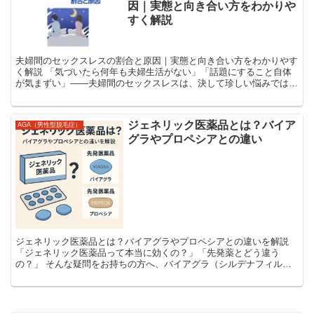
因｜実態と向き合い方をわかりや
すく解説
夫婦間のセックスレスの割合と原因｜実態と向き合い方をわかりやす
く解説 「気づいたら何年も夫婦生活がない」「話題にすること自体
が気まずい」――夫婦間のセックスレスは、決して珍しい悩みではあ
りません。周囲と比べることが難しいテーマであるがゆえに...
ジェネリック医薬品とは？バイア
AGA（男性型脱毛症）
グラやプロペシアとの違い
ジェネリック医薬品とは？バイアグラやプロペシアとの違いを解説
「ジェネリック医薬品って本当に効くの？」「先発薬とどう違う
の？」 そんな疑問をお持ちの方へ、バイアグラ（シルデナフィル）
やプロペシア（フィナステリド）を例に、ジェネリック医薬品の...