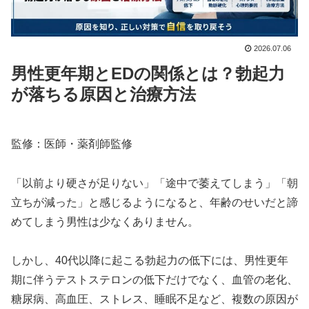
2026.07.06
男性更年期とEDの関係とは？勃起力
が落ちる原因と治療方法
監修：医師・薬剤師監修
「以前より硬さが足りない」「途中で萎えてしまう」「朝
立ちが減った」と感じるようになると、年齢のせいだと諦
めてしまう男性は少なくありません。
しかし、40代以降に起こる勃起力の低下には、男性更年
期に伴うテストステロンの低下だけでなく、血管の老化、
糖尿病、高血圧、ストレス、睡眠不足など、複数の原因が