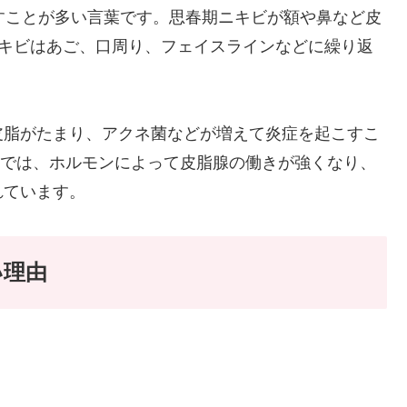
すことが多い言葉です。思春期ニキビが額や鼻など皮
ニキビはあご、口周り、フェイスラインなどに繰り返
皮脂がたまり、アクネ菌などが増えて炎症を起こすこ
ス)では、ホルモンによって皮脂腺の働きが強くなり、
れています。
い理由