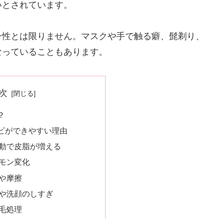
いとされています。
ン性とは限りません。マスクや手で触る癖、髭剃り、
なっていることもあります。
次
？
ビができやすい理由
動で皮脂が増える
モン変化
や摩擦
や洗顔のしすぎ
毛処理