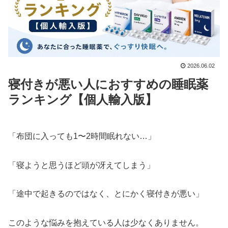
2026.06.02
寝付きが悪い人におすすめの睡眠薬
ランキング【個人輸入版】
「布団に入っても1〜2時間眠れない…」
「寝ようと思うほど頭が冴えてしまう」
「途中で起きるのではなく、とにかく寝付きが悪い」
このような悩みを抱えている人は少なくありません。