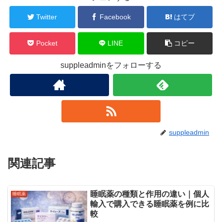
Twitter
Facebook
はてブ
Pocket
LINE
コピー
suppleadminをフォローする
suppleadmin
関連記事
睡眠薬の種類と作用の違い｜個人
睡眠薬
輸入で購入できる睡眠薬を例に比
較