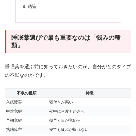
結論
睡眠薬選びで最も重要なのは「悩みの種
類」
睡眠薬を選ぶ前に知っておきたいのが、自分がどのタイプ
の不眠なのかです。
不眠の種類
特徴
入眠障害
寝付きが悪い
中途覚醒
夜中に何度も起きる
早朝覚醒
朝早く目が覚める
熟眠障害
寝ても疲れが取れない