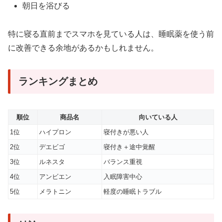
朝日を浴びる
特に寝る直前までスマホを見ている人は、睡眠薬を使う前
に改善できる余地があるかもしれません。
ランキングまとめ
順位
商品名
向いている人
1位
ハイプロン
寝付きが悪い人
2位
デエビゴ
寝付き＋途中覚醒
3位
ルネスタ
バランス重視
4位
アンビエン
入眠障害中心
5位
メラトニン
軽度の睡眠トラブル