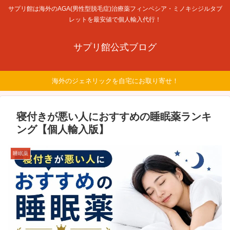
サプリ館は海外のAGA(男性型脱毛症)治療薬フィンペシア・ミノキシジルタブ
レットを最安値で個人輸入代行！
サプリ館公式ブログ
海外のジェネリックを自宅にお取り寄せ！
寝付きが悪い人におすすめの睡眠薬ランキ
ング【個人輸入版】
睡眠薬